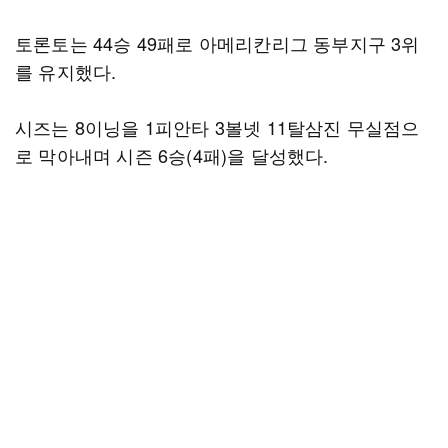
토론토는 44승 49패로 아메리칸리그 동부지구 3위
를 유지했다.
시즈는 8이닝을 1피안타 3볼넷 11탈삼진 무실점으
로 막아내며 시즌 6승(4패)을 달성했다.