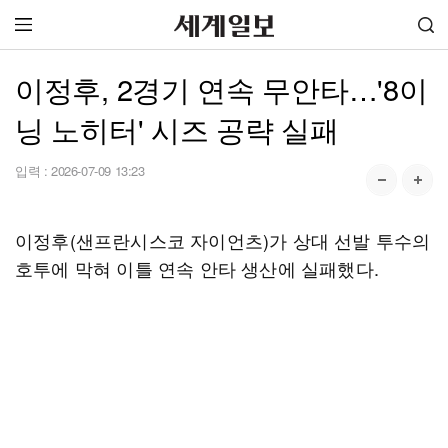
이정후, 2경기 연속 무안타…'8이
닝 노히터' 시즈 공략 실패
입력 :
2026-07-09 13:23
이정후(샌프란시스코 자이언츠)가 상대 선발 투수의
호투에 막혀 이틀 연속 안타 생산에 실패했다.