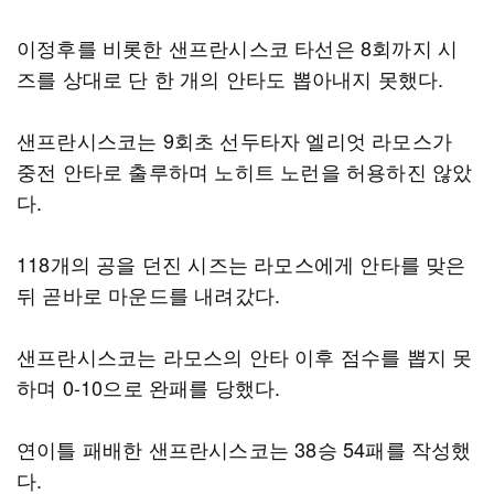
이정후를 비롯한 샌프란시스코 타선은 8회까지 시
즈를 상대로 단 한 개의 안타도 뽑아내지 못했다.
샌프란시스코는 9회초 선두타자 엘리엇 라모스가
중전 안타로 출루하며 노히트 노런을 허용하진 않았
다.
118개의 공을 던진 시즈는 라모스에게 안타를 맞은
뒤 곧바로 마운드를 내려갔다.
샌프란시스코는 라모스의 안타 이후 점수를 뽑지 못
하며 0-10으로 완패를 당했다.
연이틀 패배한 샌프란시스코는 38승 54패를 작성했
다.