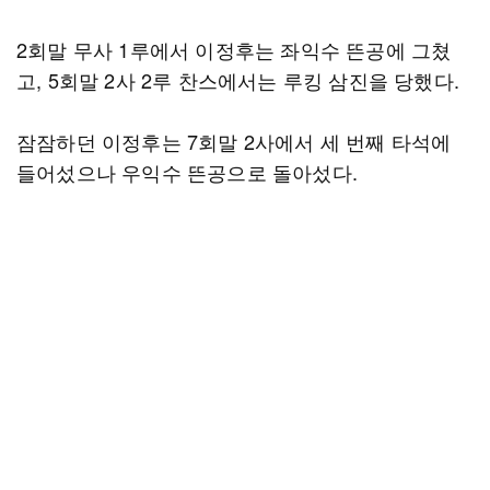
2회말 무사 1루에서 이정후는 좌익수 뜬공에 그쳤
고, 5회말 2사 2루 찬스에서는 루킹 삼진을 당했다.
잠잠하던 이정후는 7회말 2사에서 세 번째 타석에
들어섰으나 우익수 뜬공으로 돌아섰다.