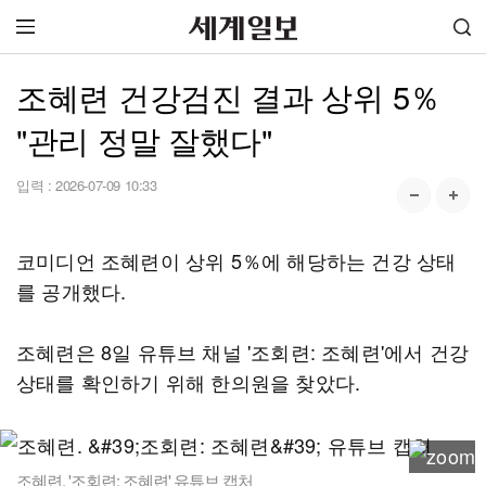
조혜련 건강검진 결과 상위 5％
"관리 정말 잘했다"
입력 :
2026-07-09 10:33
코미디언 조혜련이 상위 5％에 해당하는 건강 상태
를 공개했다.
조혜련은 8일 유튜브 채널 '조회련: 조혜련'에서 건강
상태를 확인하기 위해 한의원을 찾았다.
조혜련. '조회련: 조혜련' 유튜브 캡처