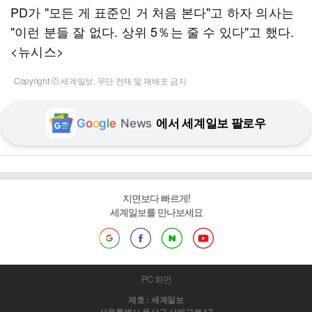
PD가 "모든 게 표준인 거 처음 본다"고 하자 의사는
"이런 분들 잘 없다. 상위 5％는 줄 수 있다"고 했다.
<뉴시스>
Copyright ⓒ 세계일보. 무단 전재 및 재배포 금지
G
o
o
g
l
e
News
에서 세계일보 팔로우
지면보다 빠르게!
세계일보를 만나보세요
PC 화면
제호 : 세계일보