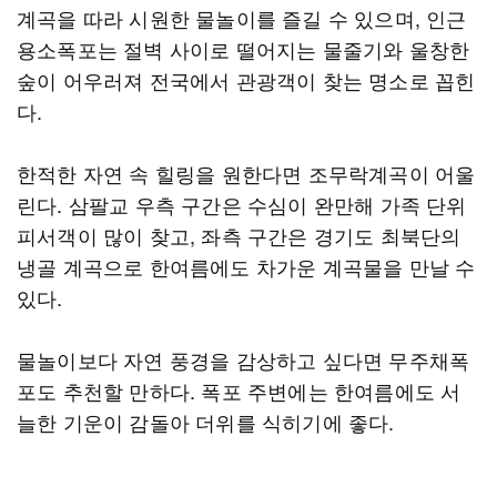
계곡을 따라 시원한 물놀이를 즐길 수 있으며, 인근
용소폭포는 절벽 사이로 떨어지는 물줄기와 울창한
숲이 어우러져 전국에서 관광객이 찾는 명소로 꼽힌
다.
한적한 자연 속 힐링을 원한다면 조무락계곡이 어울
린다. 삼팔교 우측 구간은 수심이 완만해 가족 단위
피서객이 많이 찾고, 좌측 구간은 경기도 최북단의
냉골 계곡으로 한여름에도 차가운 계곡물을 만날 수
있다.
물놀이보다 자연 풍경을 감상하고 싶다면 무주채폭
포도 추천할 만하다. 폭포 주변에는 한여름에도 서
늘한 기운이 감돌아 더위를 식히기에 좋다.