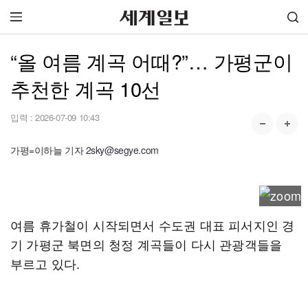
“올 여름 계곡 어때?”… 가평군이
추천한 계곡 10선
입력 :
2026-07-09 10:43
가평=이하늘 기자 2sky@segye.com
여름 휴가철이 시작되면서 수도권 대표 피서지인 경
기 가평군 북면의 청정 계곡들이 다시 관광객들을
부르고 있다.