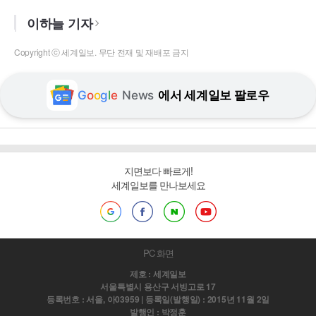
이하늘 기자
Copyright ⓒ 세계일보. 무단 전재 및 재배포 금지
G
o
o
g
l
e
News
에서 세계일보 팔로우
지면보다 빠르게!
세계일보를 만나보세요
PC 화면
제호 : 세계일보
서울특별시 용산구 서빙고로 17
등록번호 : 서울, 아03959 | 등록일(발행일) : 2015년 11월 2일
발행인 : 박정훈