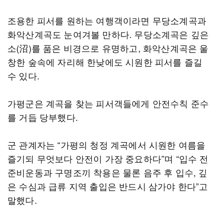
조용한 피서를 원하는 여행객이라면 무당소계곡과
화악산계곡도 눈여겨볼 만하다. 무당소계곡은 깊은
소(沼)를 품은 비경으로 유명하고, 화악산계곡은 울
창한 숲속에 자리해 한낮에도 시원한 피서를 즐길
수 있다.
가평군은 계곡을 찾는 피서객들에게 안전수칙 준수
를 거듭 당부했다.
군 관계자는 “가평의 청정 계곡에서 시원한 여름을
즐기되 무엇보다 안전이 가장 중요하다”며 “입수 전
준비운동과 구명조끼 착용은 물론 음주 후 입수, 깊
은 수심과 급류 지역 출입은 반드시 삼가야 한다”고
말했다.