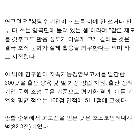
연구원은 "상당수 기업이 제도를 아예 안 쓰거나 전
부 다 쓰는 양극단에 몰려 있는 셈"이라며 "같은 제도
를 갖추고도 활용 정도가 이렇게 크게 갈리는 것은
결국 조직 문화가 실제 활용을 좌우한다는 의미"라
고 지적했다.
이 밖에 연구원이 지속가능경영보고서를 발간한
300곳을 출산·양육 및 일·가정 양립 지원, 출산 장려
기업 문화 조성 등을 기준으로 평가한 결과, 이들 기
업의 평균 점수는 100점 만점에 51.1점에 그쳤다.
종합 순위에서 최고점을 얻은 곳은 포스코인터내셔
널(82.3점)이었다.