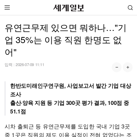
유연근무제 있으면 뭐하나…"기
업 35%는 이용 직원 한명도 없
어"
입력 :
2026-07-09 11:11
한반도미래인구연구원, 사업보고서 발간 기업 대상
조사
출산·양육 지원 등 기업 300곳 평가 결과, 100점 중
51.1점
시차 출퇴근 등 유연근무제를 도입한 국내 기업 3곳
중 1곳은 직원의 제도 이용 실적이 전혀 없었다는 조