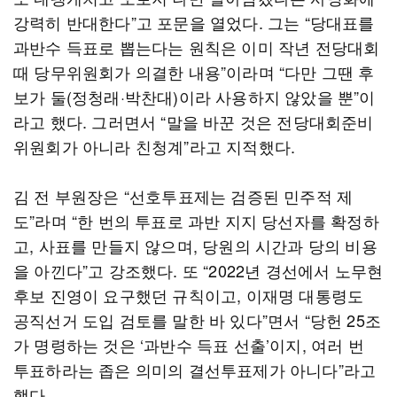
강력히 반대한다”고 포문을 열었다. 그는 “당대표를
과반수 득표로 뽑는다는 원칙은 이미 작년 전당대회
때 당무위원회가 의결한 내용”이라며 “다만 그땐 후
보가 둘(정청래·박찬대)이라 사용하지 않았을 뿐”이
라고 했다. 그러면서 “말을 바꾼 것은 전당대회준비
위원회가 아니라 친청계”라고 지적했다.
김 전 부원장은 “선호투표제는 검증된 민주적 제
도”라며 “한 번의 투표로 과반 지지 당선자를 확정하
고, 사표를 만들지 않으며, 당원의 시간과 당의 비용
을 아낀다”고 강조했다. 또 “2022년 경선에서 노무현
후보 진영이 요구했던 규칙이고, 이재명 대통령도
공직선거 도입 검토를 말한 바 있다”면서 “당헌 25조
가 명령하는 것은 ‘과반수 득표 선출’이지, 여러 번
투표하라는 좁은 의미의 결선투표제가 아니다”라고
했다.