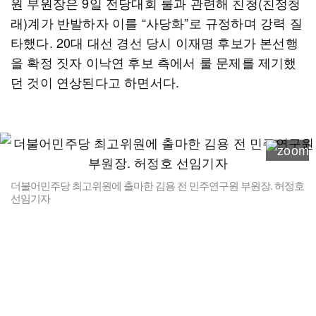
원 부원장은 9일 전당대회 룰과 관련해 친청(친정청
래)계가 반발하자 이를 “사당화”로 규정하며 강력 질
타했다. 20대 대선 경선 당시 이재명 후보가 본선행
을 확정 짓자 이낙연 후보 측에서 룰 문제를 제기했
던 것이 연상된다고 하면서다.
더불어민주당 최고위원에 출마한 김용 전 민주연구원 부원장. 허정호
선임기자