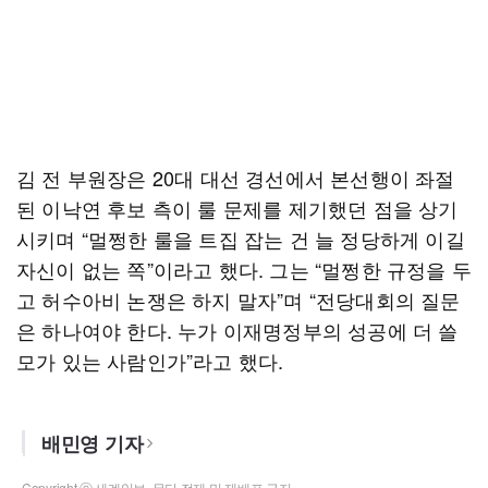
김 전 부원장은 20대 대선 경선에서 본선행이 좌절
된 이낙연 후보 측이 룰 문제를 제기했던 점을 상기
시키며 “멀쩡한 룰을 트집 잡는 건 늘 정당하게 이길
자신이 없는 쪽”이라고 했다. 그는 “멀쩡한 규정을 두
고 허수아비 논쟁은 하지 말자”며 “전당대회의 질문
은 하나여야 한다. 누가 이재명정부의 성공에 더 쓸
모가 있는 사람인가”라고 했다.
배민영 기자
Copyright ⓒ 세계일보. 무단 전재 및 재배포 금지