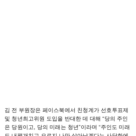
김 전 부원장은 페이스북에서 친청계가 선호투표제
및 청년최고위원 도입을 반대한 데 대해 “당의 주인
은 당원이고, 당의 미래는 청년”이라며 “주인도 미래
도 내팽개치고 오로지 나만 살아남겠다는 사당화에