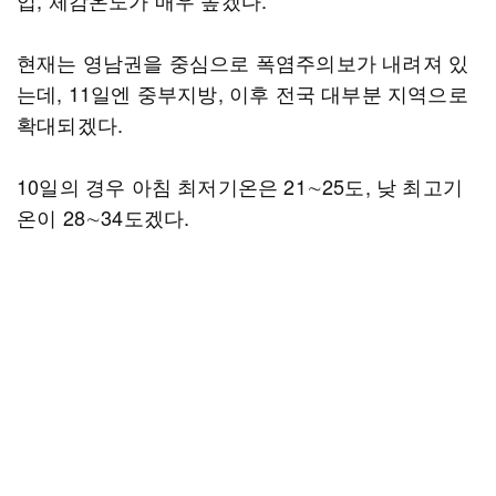
입, 체감온도가 매우 높겠다.
현재는 영남권을 중심으로 폭염주의보가 내려져 있
는데, 11일엔 중부지방, 이후 전국 대부분 지역으로
확대되겠다.
10일의 경우 아침 최저기온은 21∼25도, 낮 최고기
온이 28∼34도겠다.