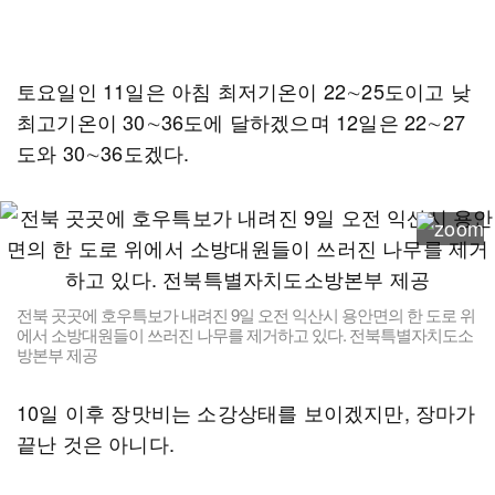
토요일인 11일은 아침 최저기온이 22∼25도이고 낮
최고기온이 30∼36도에 달하겠으며 12일은 22∼27
도와 30∼36도겠다.
전북 곳곳에 호우특보가 내려진 9일 오전 익산시 용안면의 한 도로 위
에서 소방대원들이 쓰러진 나무를 제거하고 있다. 전북특별자치도소
방본부 제공
10일 이후 장맛비는 소강상태를 보이겠지만, 장마가
끝난 것은 아니다.