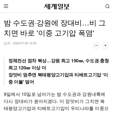
밤 수도권·강원에 장대비…비 그
치면 바로 '이중 고기압 폭염'
입력 :
2026-07-09 12:09
정체전선 점차 북상…강원 최고 150㎜, 수도권·충청
최고 120㎜ 이상 더
장맛비 멈추면 북태평양고기압과 티베트고기압 '이
중 이불' 덮어
9일에서 10일로 넘어가는 밤 수도권과 강원내륙에
다시 장대비가 쏟아지겠다. 이 장맛비가 그치면 북
태평양고기압과 티베트고기압이 우리나라를 이중으