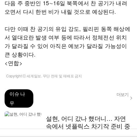
다음 주 중반인 15∼16일 북쪽에서 찬 공기가 내려
오면서 다시 한번 비가 내릴 것으로 예상된다.
다만 이때 찬 공기의 유입 강도, 필리핀 동쪽 해상에
서 열대요란 발생 여부 등에 따라서 정체전선 위치
가 달라질 수 있어 아직은 예보가 달라질 가능성이
큰 상황이다.
<연합>
Copyright ⓒ 세계일보. 무단 전재 및 재배포 금지
이슈 나
더보기
우
설현, 어디 갔나 했더니… 자연
속에서 넷플릭스 차기작 준비 중