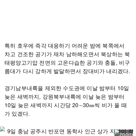
특히 호우에 즉각 대응하기 어려운 밤에 북쪽에서
차고 건조한 공기가 재차 남하해오면서 북상하는 북
태평양고기압 전면의 고온다습한 공기와 충돌, 비구
름대가 다시 강하게 발달하면서 장대비가 내리겠다.
경기남부내륙을 제외한 수도권에 이날 밤부터 10일
늦은 새벽까지, 강원북부내륙에 이날 늦은 밤부터
10일 늦은 새벽까지 시간당 20∼30㎜씩 비가 올 때
가 있겠다.