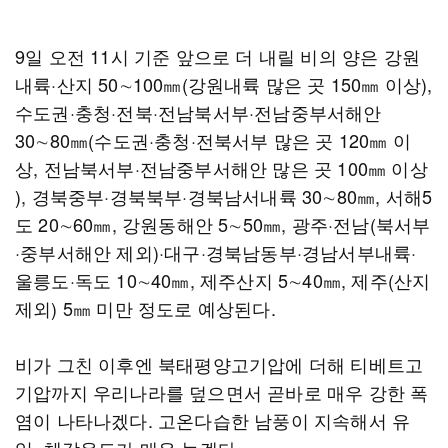
9일 오전 11시 기준 앞으로 더 내릴 비의 양은 강원
내륙·산지 50∼100㎜(강원내륙 많은 곳 150㎜ 이상),
수도권·충청·전북·전남북서부·전남중부서해안
30∼80㎜(수도권·충청·전북서부 많은 곳 120㎜ 이
상, 전남북서부·전남중부서해안 많은 곳 100㎜ 이상
), 경북중부·경북북부·경북남서내륙 30∼80㎜, 서해5
도 20∼60㎜, 강원동해안 5∼50㎜, 광주·전남(북서부
·중부서해안 제외)·대구·경북남동부·경남서부내륙·
울릉도·독도 10∼40㎜, 제주산지 5∼40㎜, 제주(산지
제외) 5㎜ 미만 정도로 예상된다.
비가 그친 이후엔 북태평양고기압에 더해 티베트고
기압까지 우리나라를 덮으면서 곧바로 매우 강한 폭
염이 나타나겠다. 고온다습한 남풍이 지속해서 유