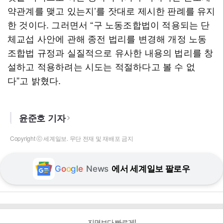
약관계를 맺고 있는지’를 잣대로 제시한 판례를 유지
한 것이다. 그러면서 “구 노동조합법이 적용되는 단
체교섭 사안에 관해 종전 법리를 변경해 개정 노동
조합법 규정과 실질적으로 유사한 내용의 법리를 창
설하고 적용하려는 시도는 적절하다고 볼 수 없
다”고 밝혔다.
윤준호 기자
Copyright ⓒ 세계일보. 무단 전재 및 재배포 금지
G
o
o
g
l
e
News
에서 세계일보 팔로우
지면보다 빠르게!