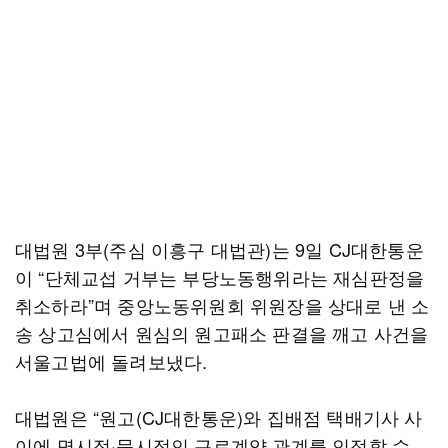
대법원 3부(주심 이흥구 대법관)는 9일 CJ대한통운
이 “단체교섭 거부는 부당노동행위라는 재심판정을
취소하라”며 중앙노동위원회 위원장을 상대로 낸 소
송 상고심에서 원심의 원고패소 판결을 깨고 사건을
서울고법에 돌려보냈다.
대법원은 “원고(CJ대한통운)와 집배점 택배기사 사
이에 명시적·묵시적인 근로계약 관계를 인정할 수