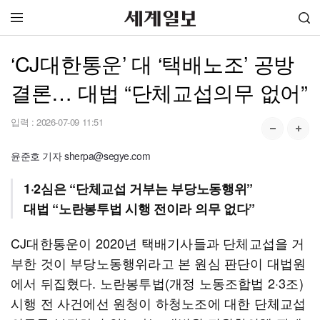
‘CJ대한통운’ 대 ‘택배노조’ 공방
결론… 대법 “단체교섭의무 없어”
입력 :
2026-07-09 11:51
윤준호 기자 sherpa@segye.com
1·2심은 “단체교섭 거부는 부당노동행위”
대법 “노란봉투법 시행 전이라 의무 없다”
CJ대한통운이 2020년 택배기사들과 단체교섭을 거
부한 것이 부당노동행위라고 본 원심 판단이 대법원
에서 뒤집혔다. 노란봉투법(개정 노동조합법 2·3조)
시행 전 사건에선 원청이 하청노조에 대한 단체교섭