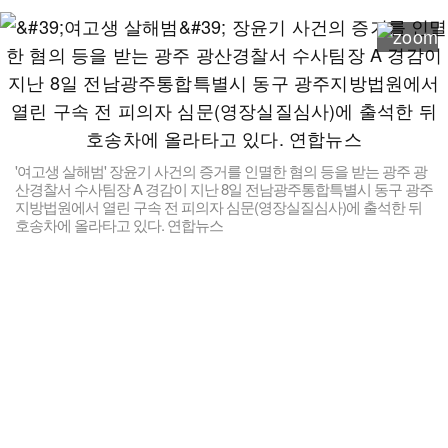
'여고생 살해범' 장윤기 사건의 증거를 인멸한 혐의 등을 받는 광주 광
산경찰서 수사팀장 A 경감이 지난 8일 전남광주통합특별시 동구 광주
지방법원에서 열린 구속 전 피의자 심문(영장실질심사)에 출석한 뒤
호송차에 올라타고 있다. 연합뉴스