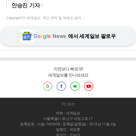
안승진 기자
Copyright ⓒ 세계일보. 무단 전재 및 재배포 금지
G
o
o
g
l
e
News
에서 세계일보 팔로우
지면보다 빠르게!
세계일보를 만나보세요
PC 화면
제호 : 세계일보
서울특별시 용산구 서빙고로 17
등록번호 : 서울, 아03959 | 등록일(발행일) : 2015년 11월 2일
발행인 : 박정훈
편집인 : 조남규