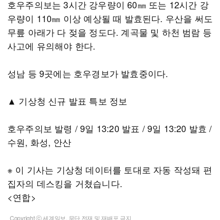
호우주의보는 3시간 강우량이 60㎜ 또는 12시간 강
우량이 110㎜ 이상 예상될 때 발효된다. 우산을 써도
무릎 아래가 다 젖을 정도다. 계곡물 및 하천 범람 등
사고에 유의해야 한다.
성남 등 9곳에는 호우경보가 발효중이다.
▲ 기상청 신규 발표 특보 정보
호우주의보 발령 / 9일 13:20 발표 / 9일 13:20 발효 /
수원, 화성, 안산
※ 이 기사는 기상청 데이터를 토대로 자동 작성돼 편
집자의 데스킹을 거쳤습니다.
<연합>
Copyright ⓒ 세계일보. 무단 전재 및 재배포 금지