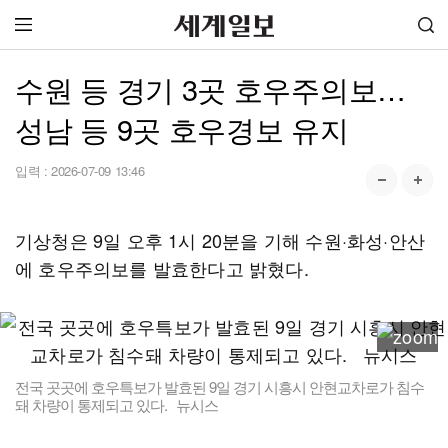
수원 등 경기 3곳 호우주의보…
성남 등 9곳 호우경보 유지
입력 :
2026-07-09 13:46
기상청은 9일 오후 1시 20분을 기해 수원·화성·안산
에 호우주의보를 발효한다고 밝혔다.
전국 곳곳에 호우특보가 발효된 9일 경기 시흥시 안현교차로가 침수
돼 차량이 통제되고 있다. 뉴시스