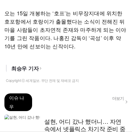
오는 15일 개봉하는 ‘호프’는 비무장지대에 위치한
호포항에서 호랑이가 출몰했다는 소식이 전해진 뒤
마을 사람들이 초자연적 존재와 마주하게 되는 이야
기를 그린 작품이다. 나홍진 감독이 ‘곡성’ 이후 약
10년 만에 선보이는 신작이다.
최승우 기자
Copyright ⓒ 세계일보. 무단 전재 및 재배포 금지
이슈 나
더보기
우
설현, 어디 갔나 했더니… 자연
속에서 넷플릭스 차기작 준비 중