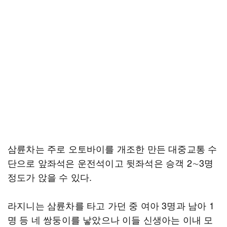
삼륜차는 주로 오토바이를 개조한 만든 대중교통 수
단으로 앞좌석은 운전석이고 뒷좌석은 승객 2∼3명
정도가 앉을 수 있다.
라지니는 삼륜차를 타고 가던 중 여아 3명과 남아 1
명 등 네 쌍둥이를 낳았으나 이들 신생아는 이내 모