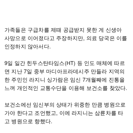
가족들은 구급차를 제때 공급받지 못한 게 신생아
사망으로 이어졌다고 주장하지만, 의료 당국은 이를
인정하지 않아서다.
9일 일간 힌두스탄타임스(HT) 등 인도 매체에 따르
면 지난 7일 중부 마디아프라데시주 만들라 지역의
한 주민인 라지니 싱가람은 임신 7개월째에 진통을
느껴 개인적인 교통수단을 이용해 보건소를 찾았다.
보건소에선 임신부의 상태가 위중한 만큼 병원으로
가야 한다고 조언했고, 이에 라지니는 삼륜차를 타
고 병원으로 향했다.