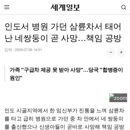
인도서 병원 가던 삼륜차서 태어
난 네쌍둥이 곧 사망…책임 공방
입력 :
2026-07-09 14:31
가족 "구급차 제공 못 받아 사망"…당국 "합병증이
원인"
인도 시골지역에서 한 임신부가 진통을 느껴 삼륜차
를 타고 급히 병원으로 가던 중 차 안에서 네 쌍둥이
를 출산했으나 신생아들이 곧바로 사망해 책임 공방