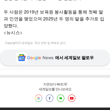
두 사람은 2019년 보육원 봉사활동을 통해 첫째 딸
과 인연을 맺었으며 2025년 두 명의 딸을 추가로 입
양했다.
<뉴시스>
Copyright ⓒ 세계일보. 무단 전재 및 재배포 금지
G
o
o
g
l
e
News
에서 세계일보 팔로우
지면보다 빠르게!
세계일보를 만나보세요