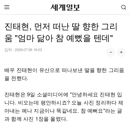
진태현, 먼저 떠난 딸 향한 그리
움 "엄마 닮아 참 예뻤을 텐데"
입력 :
2026-07-09 16:03
배우 진태현이 유산으로 떠나보낸 딸을 향한 그리움
을 전했다.
진태현은 9일 소셜미디어에 "안녕하세요 진태현 입
니다. 비오는데 평안하시죠? 오늘 사진 정리하다 제
아내는 예나 지금이나 똑같네요. 참 예뻐요"라는 글
과 함께 사진 1장을 올렸다.