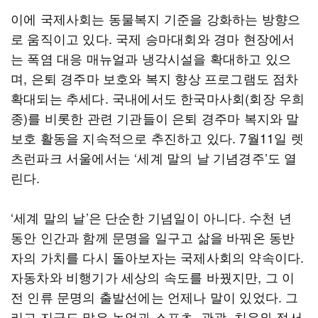
이에 국제사회는 동물복지 기준을 강화하는 방향으
로 움직이고 있다. 국제 승마대회와 경마 현장에서
는 폭염 대응 매뉴얼과 냉각시설을 확대하고 있으
며, 은퇴 경주마 보호와 복지 향상 프로그램도 점차
확대되는 추세다. 국내에서도 한국마사회(회장 우희
종)를 비롯한 관련 기관들이 은퇴 경주마 복지와 말
보호 활동을 지속적으로 추진하고 있다. 7월11일 렛
츠런파크 서울에서는 ‘세계 말의 날 기념경주’도 열
린다.
‘세계 말의 날’은 단순한 기념일이 아니다. 수천 년
동안 인간과 함께 문명을 일구고 삶을 바꿔온 동반
자의 가치를 다시 돌아보자는 국제사회의 약속이다.
자동차와 비행기가 세상의 속도를 바꿨지만, 그 이
전 인류 문명의 출발선에는 언제나 말이 있었다. 그
리고 지금도 말은 농업과 스포츠, 관광, 치유와 정서