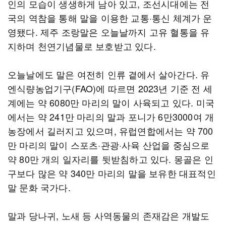
인의 모습이 생생하게 남아 있고, 조선시대에는 전
국의 역참을 통해 말을 이용한 교통·통신 체계가 운
영됐다. 제주 조랑말은 오늘날까지 고유 혈통을 유
지하며 천연기념물로 보호받고 있다.
오늘날에도 말은 여전히 인류 곁에서 살아간다. 유
엔식량농업기구(FAO)에 따르면 2023년 기준 전 세
계에는 약 6080만 마리의 말이 사육되고 있다. 미국
에서는 약 241만 마리의 말과 포니가 6만3000여 개
농장에서 길러지고 있으며, 유럽연합에서는 약 700
만 마리의 말이 스포츠·관광·사육 산업을 중심으로
약 80만 개의 일자리를 뒷받침하고 있다. 몽골은 인
구보다 많은 약 340만 마리의 말을 보유한 대표적인
말 문화 국가다.
말과 당나귀, 노새 등 사역동물의 존재감은 개발도