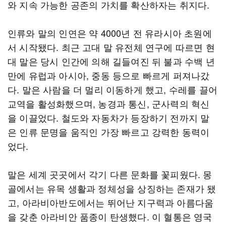
와 지속 가능한 공존의 가치를 확산하자는 취지다.
인류와 말의 인연은 약 4000년 전 유라시아 초원에
서 시작됐다. 최근 고대 말 유전체 연구에 따르면 현
대 말은 당시 인간에 의해 길들여진 뒤 불과 수백 년
만에 유럽과 아시아, 중동 등으로 빠르게 퍼져나갔
다. 말은 사람을 더 멀리 이동하게 했고, 수레를 끌어
교역을 활성화했으며, 농경과 통신, 군사력의 혁신
을 이끌었다. 철도와 자동차가 등장하기 전까지 말
은 인류 문명을 움직인 가장 빠르고 강력한 동력이
었다.
말은 세계 곳곳에서 각기 다른 문화를 꽃피웠다. 몽
골에서는 유목 생활과 정체성을 상징하는 존재가 됐
고, 아라비아반도에서는 뛰어난 지구력과 아름다움
을 갖춘 아라비안 품종이 탄생했다. 이 혈통은 영국