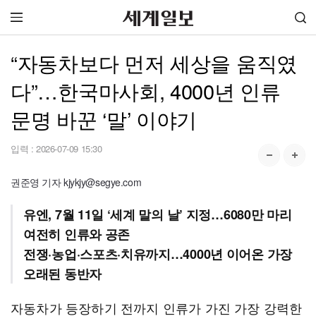
“자동차보다 먼저 세상을 움직였
다”…한국마사회, 4000년 인류
문명 바꾼 ‘말’ 이야기
입력 :
2026-07-09 15:30
권준영 기자 kjykjy@segye.com
유엔, 7월 11일 ‘세계 말의 날’ 지정…6080만 마리
여전히 인류와 공존
전쟁·농업·스포츠·치유까지…4000년 이어온 가장
오래된 동반자
자동차가 등장하기 전까지 인류가 가진 가장 강력한