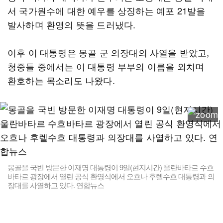
서 국가원수에 대한 예우를 상징하는 예포 21발을
발사하며 환영의 뜻을 드러냈다.
이후 이 대통령은 몽골 군 의장대의 사열을 받았고,
청중들 중에서는 이 대통령 부부의 이름을 외치며
환호하는 목소리도 나왔다.
몽골을 국빈 방문한 이재명 대통령이 9일(현지시간) 울란바타르 수흐
바타르 광장에서 열린 공식 환영식에서 오흐나 후렐수흐 대통령과 의
장대를 사열하고 있다. 연합뉴스