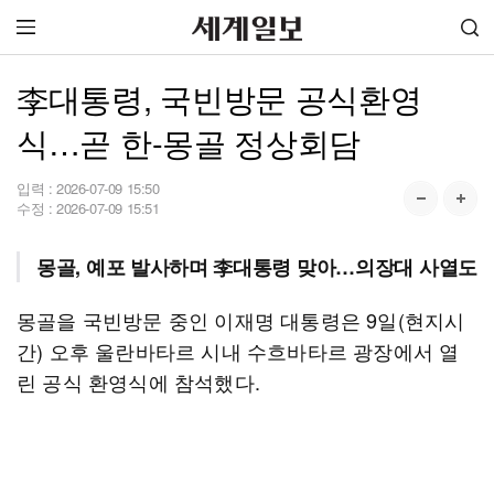
李대통령, 국빈방문 공식환영
식…곧 한-몽골 정상회담
입력 :
2026-07-09 15:50
수정 :
2026-07-09 15:51
몽골, 예포 발사하며 李대통령 맞아…의장대 사열도
몽골을 국빈방문 중인 이재명 대통령은 9일(현지시
간) 오후 울란바타르 시내 수흐바타르 광장에서 열
린 공식 환영식에 참석했다.