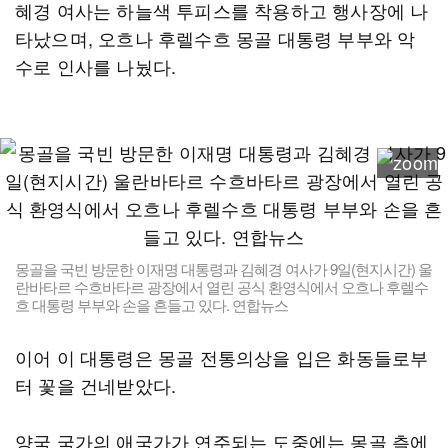
혜경 여사는 하늘색 투피스를 착용하고 행사장에 나
타났으며, 오흐나 후렐수흐 몽골 대통령 부부와 악
수로 인사를 나눴다.
몽골을 국빈 방문한 이재명 대통령과 김혜경 여사가 9일(현지시간) 울
란바타르 수흐바타르 광장에서 열린 공식 환영식에서 오흐나 후렐수
흐 대통령 부부와 손을 흔들고 있다. 연합뉴스
이어 이 대통령은 몽골 전통의상을 입은 화동들로부
터 꽃을 건네받았다.
양국 국가의 애국가가 연주되는 도중에는 몽골 측에