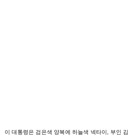
이 대통령은 검은색 양복에 하늘색 넥타이, 부인 김