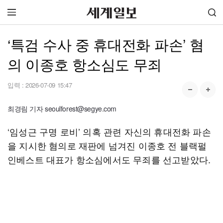
‘특검 수사 중 휴대전화 파손’ 혐
의 이종호 항소심도 무죄
입력 :
2026-07-09 15:47
최경림 기자 seoulforest@segye.com
‘임성근 구명 로비’ 의혹 관련 자신의 휴대전화 파손
을 지시한 혐의로 재판에 넘겨진 이종호 전 블랙펄
인베스트 대표가 항소심에서도 무죄를 선고받았다.