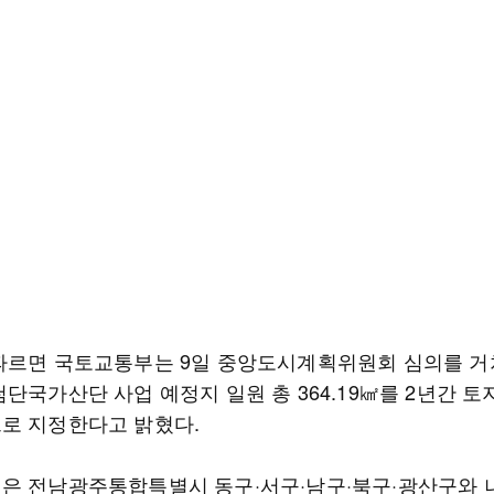
따르면 국토교통부는 9일 중앙도시계획위원회 심의를 거
단국가산단 사업 예정지 일원 총 364.19㎢를 2년간 
로 지정한다고 밝혔다.
은 전남광주통합특별시 동구·서구·남구·북구·광산구와 