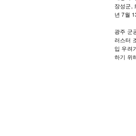
장성군, 
년 7월 
광주 군
러스터 
입 우려
하기 위