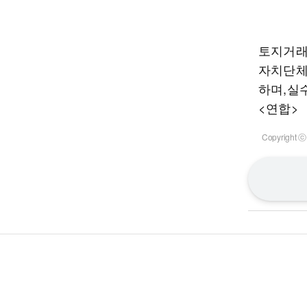
토지거래
자치단체
하며,실
<연합>
Copyrigh