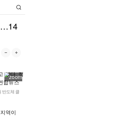
…14
 반도체 클
 지역이