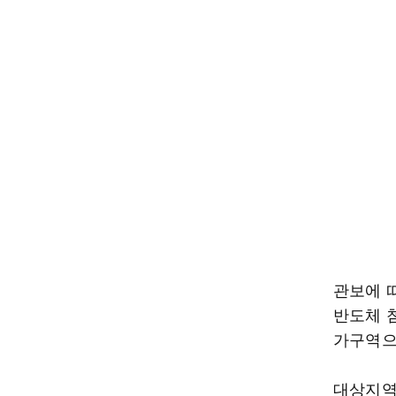
관보에 
반도체 첨
가구역으
대상지역