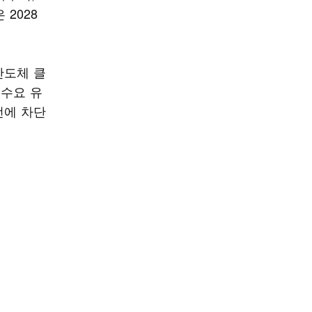
2028
반도체 클
 수요 유
전에 차단