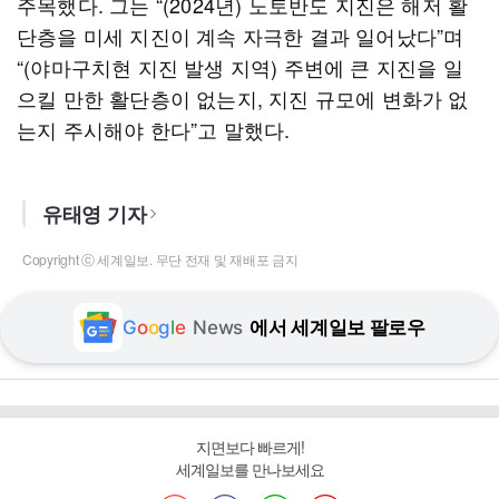
주목했다. 그는 “(2024년) 노토반도 지진은 해저 활
단층을 미세 지진이 계속 자극한 결과 일어났다”며
“(야마구치현 지진 발생 지역) 주변에 큰 지진을 일
으킬 만한 활단층이 없는지, 지진 규모에 변화가 없
는지 주시해야 한다”고 말했다.
유태영 기자
Copyright ⓒ 세계일보. 무단 전재 및 재배포 금지
G
o
o
g
l
e
News
에서 세계일보 팔로우
지면보다 빠르게!
세계일보를 만나보세요