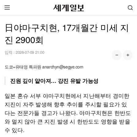
日야마구치현, 17개월간 미세 지
진 2900회
입력 :
2026-07-09 21:00
도쿄=유태영 특파원 anarchyn@segye.com
진원 깊이 얕아져… 강진 유발 가능성
일본 혼슈 서부 야마구치현에서 지난해부터 경미한
지진이 자주 발생해 향후 추이를 주시할 필요가 있
다는 전문가들 경고가 나왔다. 야마구치현은 한반도
와 멀지 않아 큰 지진 발생 시 한반도도 영향을 받을
수 있다.