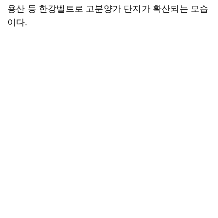
용산 등 한강벨트로 고분양가 단지가 확산되는 모습
이다.