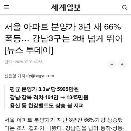
서울 아파트 분양가 3년 새 66%
폭등… 강남3구는 2배 넘게 뛰어
[뉴스 투데이]
입력 :
2026-07-09 18:55
신진영 기자 sjy@segye.com
평균 분양가 3.3㎡당 5905만원
강남·강북 격차 194만 → 1345만원
용산 등 한강벨트도 상승 불 지펴
서울 아파트 분양가가 지난 3년간 66%가량 상승했
다는 조사 결과가 나왔다. 강남권을 넘어 동작·성동·