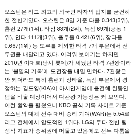
오스틴은 리그 최고의 외국인 타자의 입지를 굳건히
한 전반기였다. 오스틴은 8일 기준 타율 0.343(3위),
홈런 27개(1위), 타점 83개(2위), 득점 69개(공동 1
위), 안타 111개(3위), 출루율 0.421(6위), 장타율
0.667(1위) 등 도루를 제외한 타격 7개 부문에서 선
두권을 내달리고 있다. 어려워 보이기는 하지만
2010년 이대호(당시 롯데)가 세웠던 타격 7관왕이라
는 ‘불멸의 기록’에 도전장을 내밀 만하다. 7관왕은
안 되더라도 특히 홈런과 장타율, 득점 부문에서 경
쟁하는 김도영(KIA)이 아시안게임에 출전해 한동안
팀을 비울 예정이어서 다관왕 가능성은 커 보인다.
이런 활약을 펼쳤으니 KBO 공식 기록 사이트 기준
오스틴의 대체 선수 대비 승리 기여(WAR)는 5.54로
리그 전체에서 압도적인 1위다. LG의 투타 전반 팀
성적 지표가 중위권에 머물고 있음에도 선두 다툼을