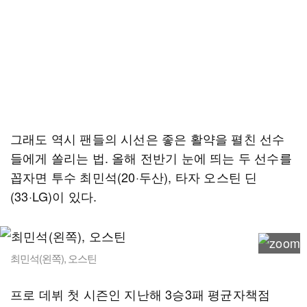
그래도 역시 팬들의 시선은 좋은 활약을 펼친 선수
들에게 쏠리는 법. 올해 전반기 눈에 띄는 두 선수를
꼽자면 투수 최민석(20·두산), 타자 오스틴 딘
(33·LG)이 있다.
최민석(왼쪽), 오스틴
프로 데뷔 첫 시즌인 지난해 3승3패 평균자책점