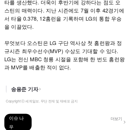
타를 생산했다. 더욱이 후반기에 강하다는 점도 오
스틴의 매력이다. 지난 시즌에도 7월 이후 42경기에
서 타율 0.378, 12홈런을 기록하며 LG의 통합 우승
을 이끌었다.
무엇보다 오스틴은 LG 구단 역사상 첫 홈런왕과 정
규시즌 최우수선수(MVP) 수상도 기대할 수 있다.
LG는 전신 MBC 청룡 시절을 포함해 한 번도 홈런왕
과 MVP를 배출한 적이 없다.
송용준 기자
Copyright ⓒ 세계일보. 무단 전재 및 재배포 금지
이슈 나
더보기
우