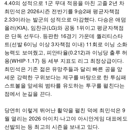
4.40의 성적으로 1군 무대 적응을 마친 고졸 2년 차
최민석은 2026시즌 전반기를 9승2패 평균자책점
2.33이라는 발군의 성적으로 마감했다. 다승은 애덤
올러(KIA), 임찬규(LG)와 공동 1위이고 평균자책점
은 단독 선두다. 등판한 16경기 가운데 퀄리티스타
트(선발 6이닝 이상 3자책점 이내) 11회로 이닝 소화
능력도 보여줬고, 피안타율(0.212)과 이닝당 출루 허
용(WHIP·1.17) 등 세부 지표도 리그 최정상급이다.
최민석은 기존 젊은 유망주들과 달리 빠른 공을 앞
세운 강력한 구위보다는 제구를 바탕으로 한 투심패
스트볼을 앞세워 범타를 유도하는 투구를 펼친다는
점에서 눈길을 끈다.
당연히 이렇게 뛰어난 활약을 펼친 덕에 최민석은 9
월 열리는 2026 아이치·나고야 아시안게임 대표에도
선발되는 등 최고의 시즌을 보내고 있다.