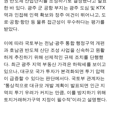
권 반도체 산업단지를 조성하기로 결정했다고 발표
한 바 있다. 광주 군 공항 부지는 광주 도심 및 KTX
역과 인접해 인력 확보와 정주 여건이 뛰어나고, 도
로∙공항∙항만 등 물류 접근성이 우수하다는 평가를
받았다.
이에 따라 국토부는 전남∙광주 통합 행정구역 개편
과 호남권 반도체 산단 조성 사업을 신속하고 원활
하게 추진하기 위해 선제적인 규제 조치를 단행했
다. 최근 광주 지역 부동산 가격은 하락세를 보이고
있으나, 대규모 국가 투자가 본격화되면 투기 압력
이 급증할 수 있다는 판단에서다. 국토부 관계자는
“통상적으로 대규모 개발 계획이 발표되면 인근 지
역의 투기 우려가 커지는 만큼, 이를 방지하기 위해
토지거래허가구역 지정이 필수적”이라고 설명했다.