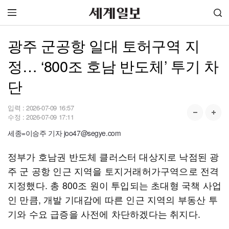
광주 군공항 일대 토허구역 지
정… ‘800조 호남 반도체’ 투기 차
단
입력 :
2026-07-09 16:57
수정 :
2026-07-09 17:11
세종=이승주 기자 joo47@segye.com
정부가 호남권 반도체 클러스터 대상지로 낙점된 광
주 군 공항 인근 지역을 토지거래허가구역으로 전격
지정했다. 총 800조 원이 투입되는 초대형 국책 사업
인 만큼, 개발 기대감에 따른 인근 지역의 부동산 투
기와 수요 급증을 사전에 차단하겠다는 취지다.