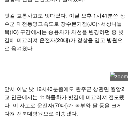
빗길 교통사고도 잇따랐다. 이날 오후 1시41분쯤 장
수군 대전통영고속도로 장수분기점(JC)~서상나들
목(IC) 구간에서는 승용차가 차선을 변경하던 중 빗
길에 미끄러져 운전자(20대)가 경상을 입고 병원으
로 옮겨졌다.
앞서 이날 낮 12시43분쯤에도 완주군 상관면 월암2
교 인근에서는 1t 화물차가 빗길에 미끄러져 전도됐
다. 이 사고로 운전자(70대)가 복부와 팔 등을 크게
다쳐 전북대병원으로 이송됐다.