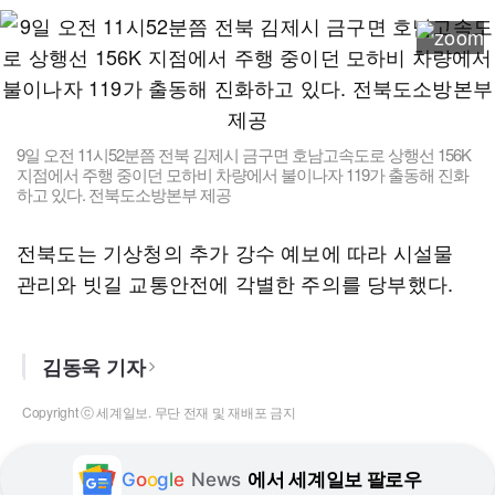
9일 오전 11시52분쯤 전북 김제시 금구면 호남고속도로 상행선 156K
지점에서 주행 중이던 모하비 차량에서 불이나자 119가 출동해 진화
하고 있다. 전북도소방본부 제공
전북도는 기상청의 추가 강수 예보에 따라 시설물
관리와 빗길 교통안전에 각별한 주의를 당부했다.
김동욱 기자
Copyright ⓒ 세계일보. 무단 전재 및 재배포 금지
G
o
o
g
l
e
News
에서 세계일보 팔로우