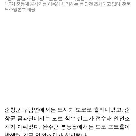
119가 출동해 굴착기를 이용해 제거하는 등 안전 조치하고 있다. 전북
도소방본부 제공
순창군 구림면에서는 토사가 도로로 흘러내렸고, 순
창군 금과면에서는 도로 침수 신고가 접수돼 안전조
치가 이뤄졌다. 완주군 봉동읍에서는 도로 포트홀이
발생해 긴급 안전조치가 실시됐다.