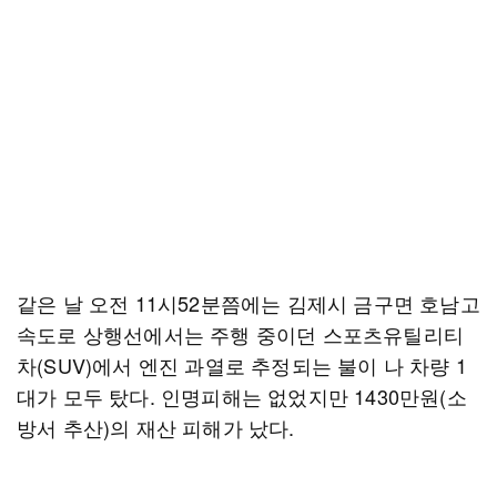
같은 날 오전 11시52분쯤에는 김제시 금구면 호남고
속도로 상행선에서는 주행 중이던 스포츠유틸리티
차(SUV)에서 엔진 과열로 추정되는 불이 나 차량 1
대가 모두 탔다. 인명피해는 없었지만 1430만원(소
방서 추산)의 재산 피해가 났다.