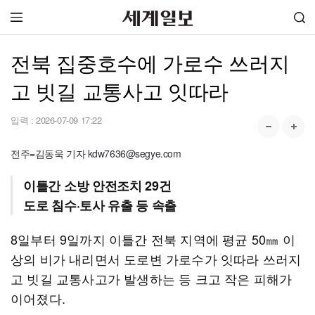
전북 집중호수에 가로수 쓰러지
고 빗길 교통사고 잇따라
입력 :
2026-07-09 17:22
전주=김동욱 기자 kdw7636@segye.com
이틀간 소방 안전조치 29건
도로 침수·토사 유출 등 속출
8일부터 9일까지 이틀간 전북 지역에 평균 50㎜ 이
상의 비가 내리면서 도로변 가로수가 잇따라 쓰러지
고 빗길 교통사고가 발생하는 등 크고 작은 피해가
이어졌다.