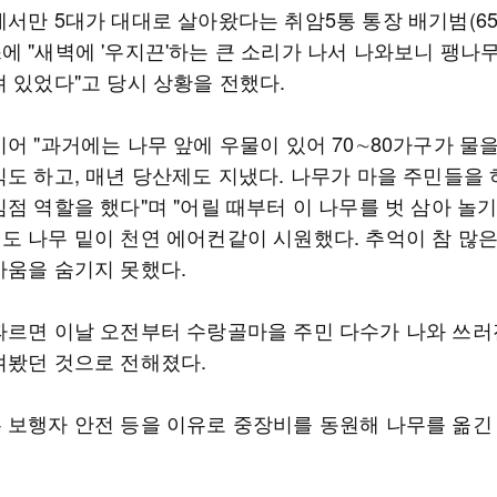
에서만 5대가 대대로 살아왔다는 취암5통 통장 배기범(65
에 "새벽에 '우지끈'하는 큰 소리가 나서 나와보니 팽나
져 있었다"고 당시 상황을 전했다.
어 "과거에는 나무 앞에 우물이 있어 70∼80가구가 물
식도 하고, 매년 당산제도 지냈다. 나무가 마을 주민들을
점 역할을 했다"며 "어릴 때부터 이 나무를 벗 삼아 놀기
도 나무 밑이 천연 에어컨같이 시원했다. 추억이 참 많은
까움을 숨기지 못했다.
따르면 이날 오전부터 수랑골마을 주민 다수가 나와 쓰러
켜봤던 것으로 전해졌다.
 보행자 안전 등을 이유로 중장비를 동원해 나무를 옮긴