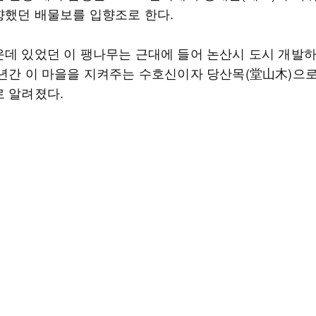
향했던 배물보를 입향조로 한다.
운데 있었던 이 팽나무는 근대에 들어 논산시 도시 개발
 년간 이 마을을 지켜주는 수호신이자 당산목(堂山木)으
로 알려졌다.