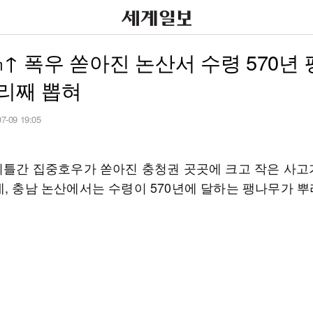
㎜↑ 폭우 쏟아진 논산서 수령 570년
리째 뽑혀
07-09 19:05
 이틀간 집중호우가 쏟아진 충청권 곳곳에 크고 작은 사고
데, 충남 논산에서는 수령이 570년에 달하는 팽나무가 뿌