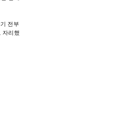
하기 전부
로 자리했