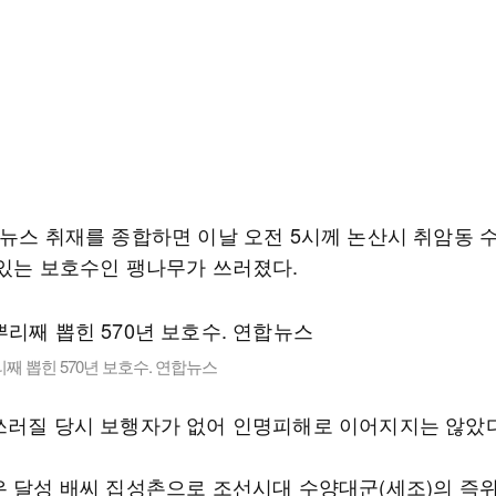
합뉴스 취재를 종합하면 이날 오전 5시께 논산시 취암동 
 있는 보호수인 팽나무가 쓰러졌다.
째 뽑힌 570년 보호수. 연합뉴스
쓰러질 당시 보행자가 없어 인명피해로 이어지지는 않았다
은 달성 배씨 집성촌으로 조선시대 수양대군(세조)의 즉