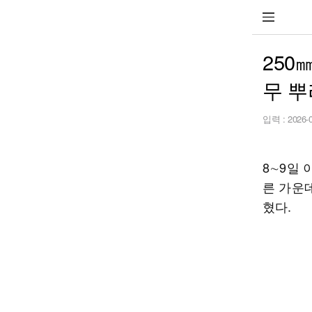
250
무 뿌
입력 :
2026-
8∼9일
른 가운
혔다.