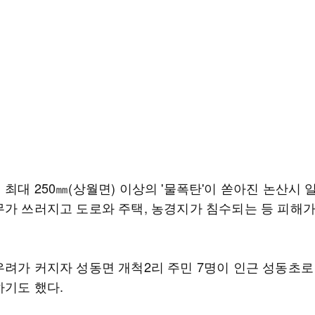
최대 250㎜(상월면) 이상의 '물폭탄'이 쏟아진 논산시 
무가 쓰러지고 도로와 주택, 농경지가 침수되는 등 피해
우려가 커지자 성동면 개척2리 주민 7명이 인근 성동초로
하기도 했다.