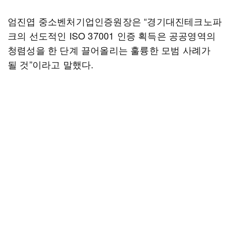
엄진엽 중소벤처기업인증원장은 “경기대진테크노파
크의 선도적인 ISO 37001 인증 획득은 공공영역의
청렴성을 한 단계 끌어올리는 훌륭한 모범 사례가
될 것”이라고 말했다.