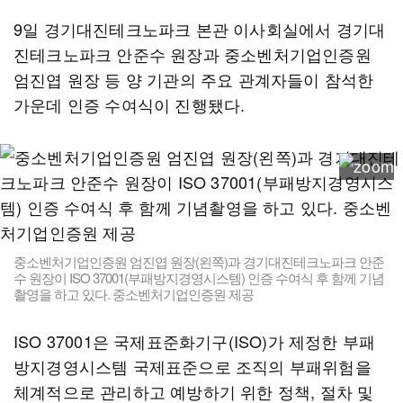
9일 경기대진테크노파크 본관 이사회실에서 경기대
진테크노파크 안준수 원장과 중소벤처기업인증원
엄진엽 원장 등 양 기관의 주요 관계자들이 참석한
가운데 인증 수여식이 진행됐다.
중소벤처기업인증원 엄진엽 원장(왼쪽)과 경기대진테크노파크 안준
수 원장이 ISO 37001(부패방지경영시스템) 인증 수여식 후 함께 기념
촬영을 하고 있다. 중소벤처기업인증원 제공
ISO 37001은 국제표준화기구(ISO)가 제정한 부패
방지경영시스템 국제표준으로 조직의 부패위험을
체계적으로 관리하고 예방하기 위한 정책, 절차 및