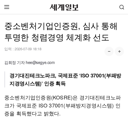
중소벤처기업인증원, 심사 통해
투명한 청렴경영 체계화 선도
입력 :
2026-07-09 18:18
김희정 기자 hee@segye.com
경기대진테크노파크, 국제표준 ‘ISO 37001(부패방
지경영시스템)’ 인증 획득
중소벤처기업인증원(KOSRE)은 경기대진테크노파
크가 국제표준 ISO 37001(부패방지경영시스템) 인
증을 획득했다고 밝혔다.