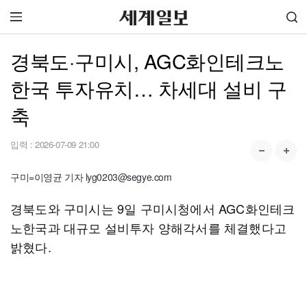
경북도·구미시, AGC화인테크노
한국 투자유치… 차세대 설비 구
축
입력 :
2026-07-09 21:00
구미=이영균 기자 lyg0203@segye.com
경북도와 구미시는 9일 구미시청에서 AGC화인테크
노한국과 대규모 설비투자 양해각서를 체결했다고
밝혔다.