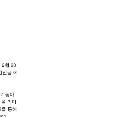
9월 28
인전을 여
로 놓아
술을 의미
 등을 통해
ng