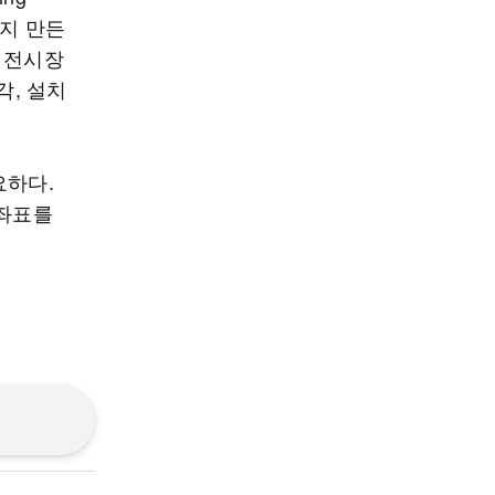
까지 만든
 전시장
각, 설치
요하다.
 좌표를