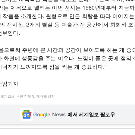
ity)’라는 제목으로 열리는 이번 전시는 1960년대부터 지금
의 작품을 소개한다. 원형으로 만든 회랑을 따라 이어지는
의 전시장, 2개의 별실 등 미술관 전 공간에서 회화와 조
선보인다.
찍음으로써 주변에 큰 시간과 공간이 보이도록 하는 게 중
가 화면에 생동감을 주는 이유다. 느낌이 좋은 곳에 점의
에너지가 느껴지도록 점을 찍는 게 중요하다.”
선임기자
t ⓒ 세계일보. 무단 전재 및 재배포 금지
G
o
o
g
l
e
News
에서 세계일보 팔로우