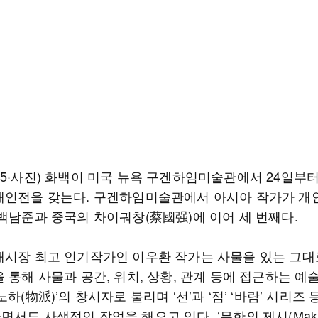
5·사진) 화백이 미국 뉴욕 구겐하임미술관에서 24일부터 
개인전을 갖는다. 구겐하임미술관에서 아시아 작가가 개
 백남준과 중국의 차이궈창(蔡國强)에 이어 세 번째다.
매시장 최고 인기작가인 이우환 작가는 사물을 있는 그대
 통해 사물과 공간, 위치, 상황, 관계 등에 접근하는 예
노하(物派)’의 창시자로 불리며 ‘선’과 ‘점’ ‘바람’ 시리즈
서도 사색적인 작업을 해오고 있다. ‘무한의 제시(Maki