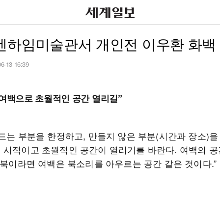
겐하임미술관서 개인전 이우환 화백
06-13 16:39
 여백으로 초월적인 공간 열리길”
만드는 부분을 한정하고, 만들지 않은 부분(시간과 장소)을
 시적이고 초월적인 공간이 열리기를 바란다. 여백의 
이 북이라면 여백은 북소리를 아우르는 공간 같은 것이다.”