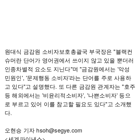
원대식 금감원 소비자보호총괄국 부국장은 "블랙컨
슈머란 단어가 영어권에서 쓰이지 않고 있을 뿐더러
인종차별적 요소도 지닌다"며 "금감원에서는 '악성
민원인', '문제행동 소비자'라는 단어를 주로 사용하
고 있다"고 설명했다. 또 다른 금감원 관계자는 "호주
등 해외에서는 '비윤리적소비자', '나쁜소비자' 등으
로 부르고 있어 이를 참고할 필요도 있다"고 소개했
다.
오현승 기자 hsoh@segye.com
<세계파이낸스>