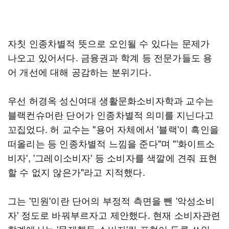
자칫 인종차별적 뜻으로 오인될 수 있다는 문제가
나오고 있어서다. 금융권과 학계 등 전문가들도 용
어 개선에 대해 공감하는 분위기다.
우선 허경옥 성신여대 생활문화소비자학과 교수는
블랙컨슈머란 단어가 인종차별적 의미를 지닌다고
꼬집었다. 허 교수는 "용어 자체에서 '블랙'이 흑인을
떠올리는 등 인종차별적 느낌을 준다"며 "'화이트소
비자', '그레이소비자' 등 소비자를 색깔에 견줘 표현
할 수 없지 않은가"라고 지적했다.
그는 '민원'이란 단어의 부정적 측면을 뺀 '악성소비
자' 정도로 바꿔부르자고 제안했다. 현재 소비자관련