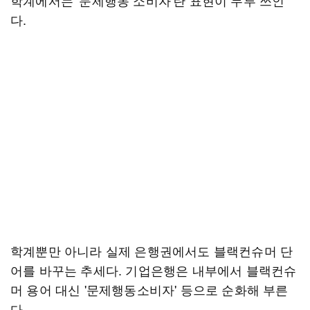
학계에서는 '문제행동 소비자'란 표현이 두루 쓰인
다.
학계뿐만 아니라 실제 은행권에서도 블랙컨슈머 단
어를 바꾸는 추세다. 기업은행은 내부에서 블랙컨슈
머 용어 대신 '문제행동소비자' 등으로 순화해 부른
다.