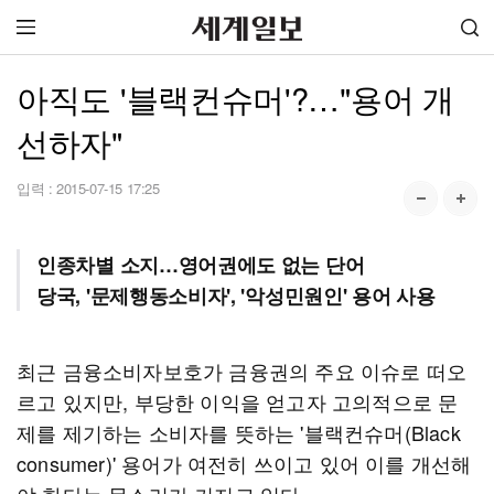
아직도 '블랙컨슈머'?…"용어 개
선하자"
입력 :
2015-07-15 17:25
인종차별 소지…영어권에도 없는 단어
당국, '문제행동소비자', '악성민원인' 용어 사용
최근 금융소비자보호가 금융권의 주요 이슈로 떠오
르고 있지만, 부당한 이익을 얻고자 고의적으로 문
제를 제기하는 소비자를 뜻하는 '블랙컨슈머(Black
consumer)' 용어가 여전히 쓰이고 있어 이를 개선해