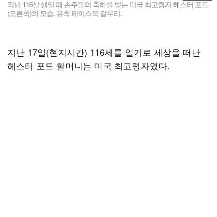
작년 116살 생일 때 손주들의 축하를 받는 미국 최고령자 헤스터 포드
(오른쪽)의 모습. 유족 페이스북 갈무리.
지난 17일(현지시간) 116세를 일기로 세상을 떠난
헤스터 포드 할머니는 미국 최고령자였다.