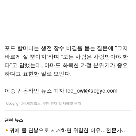
포드 할머니는 생전 장수 비결을 묻는 질문에 ”그저
바르게 살 뿐이지“라며 ”모든 사람은 사랑받아야 한
다“고 답했는데, 아마도 화목한 가정 분위기가 중요
하다고 표현한 말로 보인다.
이승구 온라인 뉴스 기자 lee_owl@segye.com
Copyright ⓒ 세계일보. 무단 전재 및 재배포 금지
관련 뉴스
귀에 물 면봉으로 제거하면 위험한 이유…전문가는 헤어드라이기 추천