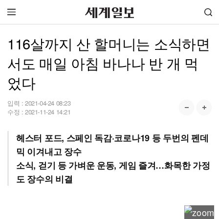
116살까지 산 할머니는 소식하면
서도 매일 아침 바나나 반 개 먹
었다
입력 :
2021-04-24 08:23
수정 :
2021-11-24 14:21
헤스터 포드, 스페인 독감·코로나19 등 두번의 펜데
믹 이겨내고 장수
소식, 걷기 등 가벼운 운동, 게임 즐겨…화목한 가정
도 장수의 비결