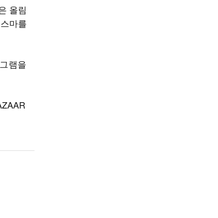
은 올림
리스마를
타그램을
AZAAR