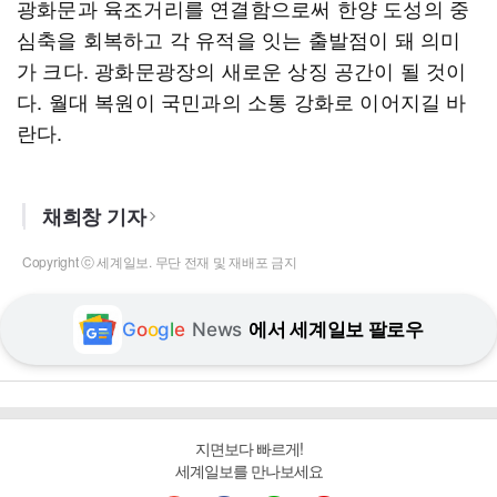
광화문과 육조거리를 연결함으로써 한양 도성의 중
심축을 회복하고 각 유적을 잇는 출발점이 돼 의미
가 크다. 광화문광장의 새로운 상징 공간이 될 것이
다. 월대 복원이 국민과의 소통 강화로 이어지길 바
란다.
채희창 기자
Copyright ⓒ 세계일보. 무단 전재 및 재배포 금지
G
o
o
g
l
e
News
에서 세계일보 팔로우
지면보다 빠르게!
세계일보를 만나보세요