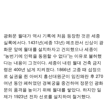
광화문 월대가 역사 기록에 처음 등장한 것은 세종
실록에서다. 1431년(세종 13년) 예조판서 신상이 광
화문 앞에 월대를 설치하자고 건의했으나 세종이
“농번기에 인력을 동원할 수 없다”는 이유로 불허했
다는 내용이 그것이다. 세종이 내린 월대 건축 금지
령은 400년 넘게 지켜졌다. 1866년 고종 때 섭정으
로 실권을 쥔 아버지 흥선대원군이 임진왜란 후 270
여년 동안 폐허였던 경복궁을 중건하며 정문인 광화
문의 품격을 높이기 위해 월대를 쌓았다. 하지만 일
제가 1923년 전차 선로를 설치하며 철거했다.