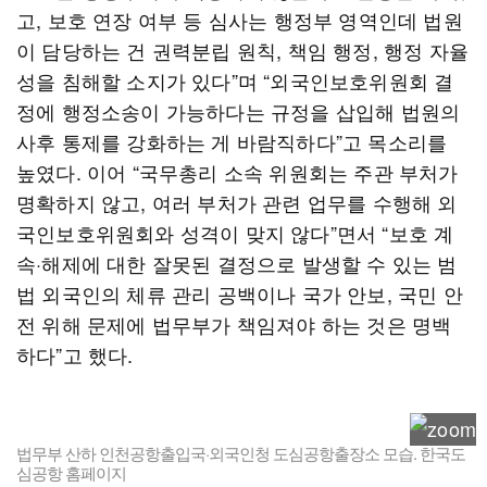
고, 보호 연장 여부 등 심사는 행정부 영역인데 법원
이 담당하는 건 권력분립 원칙, 책임 행정, 행정 자율
성을 침해할 소지가 있다”며 “외국인보호위원회 결
정에 행정소송이 가능하다는 규정을 삽입해 법원의
사후 통제를 강화하는 게 바람직하다”고 목소리를
높였다. 이어 “국무총리 소속 위원회는 주관 부처가
명확하지 않고, 여러 부처가 관련 업무를 수행해 외
국인보호위원회와 성격이 맞지 않다”면서 “보호 계
속·해제에 대한 잘못된 결정으로 발생할 수 있는 범
법 외국인의 체류 관리 공백이나 국가 안보, 국민 안
전 위해 문제에 법무부가 책임져야 하는 것은 명백
하다”고 했다.
법무부 산하 인천공항출입국·외국인청 도심공항출장소 모습. 한국도
심공항 홈페이지