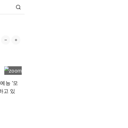
예능 '모
하고 있