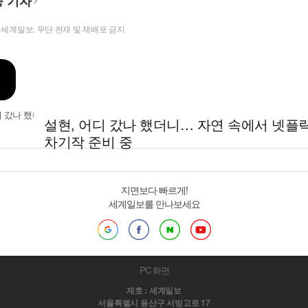
 기자
t ⓒ 세계일보. 무단 전재 및 재배포 금지
설현, 어디 갔나 했더니… 자연 속에서 넷플
차기작 준비 중
지면보다 빠르게!
세계일보를 만나보세요
PC 화면
제호 : 세계일보
서울특별시 용산구 서빙고로 17