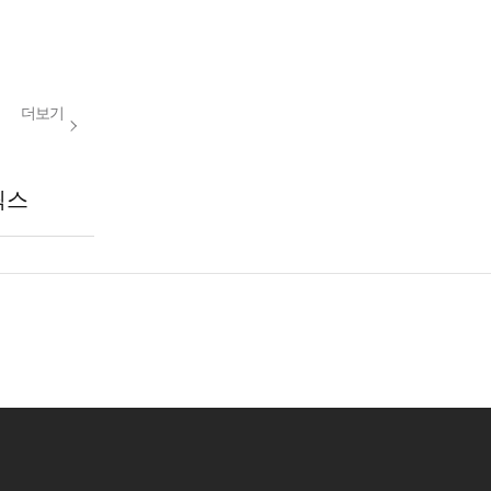
더보기
릭스