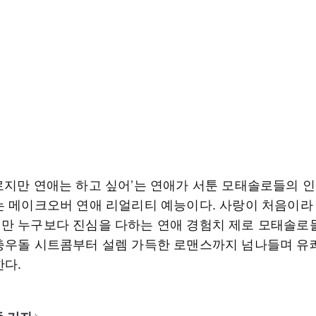
로지만 연애는 하고 싶어​’는 연애가 서툰 모태솔로들의 인
는 메이크오버 연애 리얼리티 예능​이다. 사랑이 처음이라
만 누구보다 진심을 다하는 연애 경험치 제로 모태솔로
충우돌 시트콤부터 설렘 가득한 로맨스까지 넘나들며 유
한다.