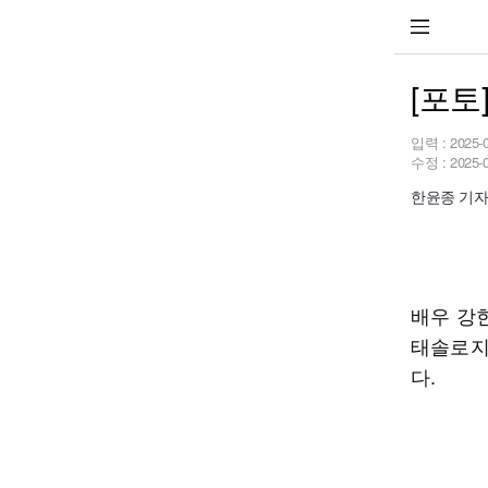
[포토
입력 :
2025-
수정 :
2025-
한윤종 기자 h
배우 강
태솔로지
다.