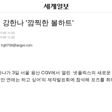
] 강한나 '깜찍한 볼하트'
07-03 11:23
07-03 11:25
yj0709@segye.com
한나가 3일 서울 용산 CGV에서 열린 넷플릭스의 새로운 
만 연애는 하고 싶어'의 제작발표회에 참석해 포즈를 취