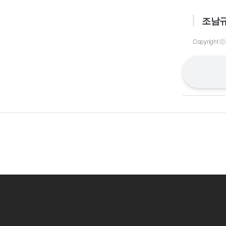
조남규
Copyrigh