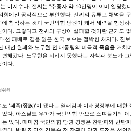
는 미지수다. 전씨는 “추종자 약 10만명이 이미 입당했다
민의힘에선 공식적으로 부인했다. 전씨의 유튜브 채널을 
회에 참석하는 것과 국민의힘 당원이 돼서 세력을 형성하
원이다. 그렇다고 전씨의 구상이 실패할 것이란 근거도 없
 대선 패배로 길을 잃은 한국 보수는 절박한 처지다. 진
7년 대선 완패와 노무현 전 대통령의 비극적 죽음을 거치
 변해갔다. 노무현을 지키지 못했다는 자책과 분노가 그
것이다.
설위원
수도 ‘폐족(廢族)’이 됐다는 열패감과 이재명정부에 대한
 있다. 아스팔트 우파가 국민의힘 안으로 스며들기엔 이
기는 없다. 때마침 국민의힘 당권 경쟁은 찬탄파와 반탄
짜였다. 반탄 진영의 김문수 전 장관이 당권 도전을 선언