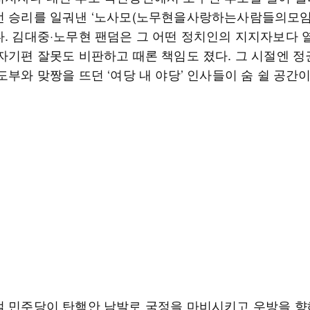
선 승리를 일궈낸 ‘노사모(노무현을사랑하는사람들의모임)
다. 김대중·노무현 팬덤은 그 어떤 정치인의 지지자보다 
 자기편 잘못도 비판하고 때론 책임도 졌다. 그 시절엔 정
도부와 맞짱을 뜨던 ‘여당 내 야당’ 인사들이 숨 쉴 공간이
절 민주당이 탄핵안 남발로 국정을 마비시키고 우방을 향