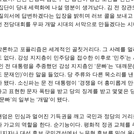
 집단이 당내 세력화에 나설 명분이 생겨났다. 김 전 장관
 질의서에 답변하겠다는 입장을 밝히며 러브 콜을 보내고 
번 전당대회를 우파 개딸 시대의 서막으로 만들겠다는 
막론하고 포퓰리즘은 세계적인 골칫거리다. 그 사례를 멀
도 없다. 강성 지지층이 민주당을 접수한 이후로 ‘민주’는
인 전 대통령을 추종했던 강성 지지층인 ‘문빠’는 ‘대깨
 문재인)’이란 말을 들었다. 당 주류와 다른 목소리를 
가 됐다. 소신파는 문 전 대통령이 ‘경쟁을 더 흥미롭게 
라고 표현한 문자 폭탄을 받고 당의 징계를 받고 몇몇은 
‘문빠’의 일부는 ‘개딸’이 됐다.
팬덤은 민심과 멀어진 기득권을 깨고 국민과 정당의 거리
나 가교의 역할을 한다. 순기능이다. 평화적 정권 교체를
지지자나 대선 후보 국민경선에서 노무현 후보를 밀어 올