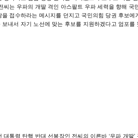
 전씨는 우파의 개딸 격인 아스팔트 우파 세력을 향해 
당을 접수하라는 메시지를 던지고 국민의힘 당권 후보에
 보내서 자기 노선에 맞는 후보를 지원하겠다고 엄포를 
전 대통령 탄핵 반대 선봉장인 전씨의 이른바 ‘우파 개딸’