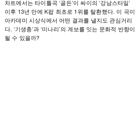
차트에서는 타이틀곡 ‘골든’이 싸이의 ‘강남스타일’
이후 13년 만에 K팝 최초로 1위를 탈환했다. 이 곡이
아카데미 시상식에서 어떤 결과를 낼지도 관심거리
다. ‘기생충’과 ‘미나리’의 계보를 잇는 문화적 반향이
될 수 있을까?