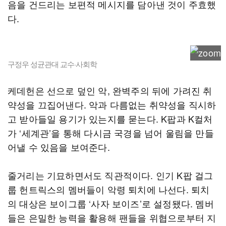
음을 건드리는 보편적 메시지를 담아낸 것이 주효했
다.
구정우 성균관대 교수·사회학
케데헌은 선으로 덮인 악, 완벽주의 뒤에 가려진 취
약성을 끄집어낸다. 악과 다름없는 취약성을 직시하
고 받아들일 용기가 있는지를 묻는다. K팝과 K컬처
가 ‘세계관’을 통해 다시금 국경을 넘어 울림을 만들
어낼 수 있음을 보여준다.
줄거리는 기묘하면서도 직관적이다. 인기 K팝 걸그
룹 헌트릭스의 멤버들이 악령 퇴치에 나선다. 퇴치
의 대상은 보이그룹 ‘사자 보이즈’로 설정됐다. 멤버
들은 은밀한 능력을 활용해 팬들을 위협으로부터 지