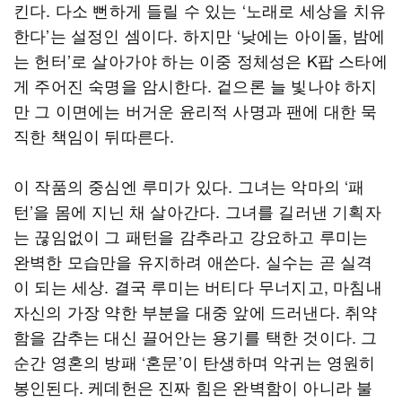
킨다. 다소 뻔하게 들릴 수 있는 ‘노래로 세상을 치유
한다’는 설정인 셈이다. 하지만 ‘낮에는 아이돌, 밤에
는 헌터’로 살아가야 하는 이중 정체성은 K팝 스타에
게 주어진 숙명을 암시한다. 겉으론 늘 빛나야 하지
만 그 이면에는 버거운 윤리적 사명과 팬에 대한 묵
직한 책임이 뒤따른다.
이 작품의 중심엔 루미가 있다. 그녀는 악마의 ‘패
턴’을 몸에 지닌 채 살아간다. 그녀를 길러낸 기획자
는 끊임없이 그 패턴을 감추라고 강요하고 루미는
완벽한 모습만을 유지하려 애쓴다. 실수는 곧 실격
이 되는 세상. 결국 루미는 버티다 무너지고, 마침내
자신의 가장 약한 부분을 대중 앞에 드러낸다. 취약
함을 감추는 대신 끌어안는 용기를 택한 것이다. 그
순간 영혼의 방패 ‘혼문’이 탄생하며 악귀는 영원히
봉인된다. 케데헌은 진짜 힘은 완벽함이 아니라 불