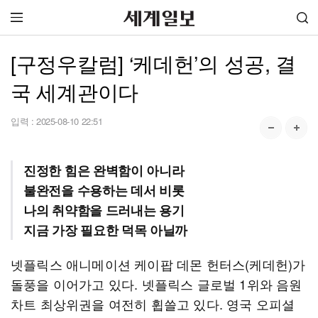
[구정우칼럼] ‘케데헌’의 성공, 결
국 세계관이다
입력 :
2025-08-10 22:51
진정한 힘은 완벽함이 아니라
불완전을 수용하는 데서 비롯
나의 취약함을 드러내는 용기
지금 가장 필요한 덕목 아닐까
넷플릭스 애니메이션 케이팝 데몬 헌터스(케데헌)가
돌풍을 이어가고 있다. 넷플릭스 글로벌 1위와 음원
차트 최상위권을 여전히 휩쓸고 있다. 영국 오피셜