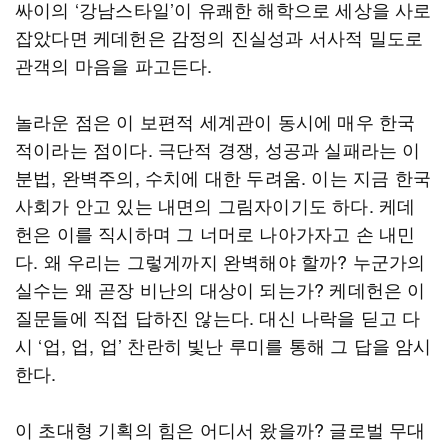
싸이의 ‘강남스타일’이 유쾌한 해학으로 세상을 사로
잡았다면 케데헌은 감정의 진실성과 서사적 밀도로
관객의 마음을 파고든다.
놀라운 점은 이 보편적 세계관이 동시에 매우 한국
적이라는 점이다. 극단적 경쟁, 성공과 실패라는 이
분법, 완벽주의, 수치에 대한 두려움. 이는 지금 한국
사회가 안고 있는 내면의 그림자이기도 하다. 케데
헌은 이를 직시하며 그 너머로 나아가자고 손 내민
다. 왜 우리는 그렇게까지 완벽해야 할까? 누군가의
실수는 왜 곧장 비난의 대상이 되는가? 케데헌은 이
질문들에 직접 답하진 않는다. 대신 나락을 딛고 다
시 ‘업, 업, 업’ 찬란히 빛난 루미를 통해 그 답을 암시
한다.
이 초대형 기획의 힘은 어디서 왔을까? 글로벌 무대