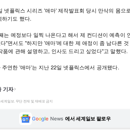
8일 넷플릭스 시리즈 '애마' 제작발표회 당시 만삭의 몸으
석하기도 했다.
둘째는 예정보다 일찍 나온다고 해서 제 컨디션이 예측이 
"면서도 "하지만 '애마'에 대한 제 애정이 좀 남다른 것 
 작품에 관해 설명하고, 인사도 드리고 싶었다"고 말했다.
주연한 '애마'는 지난 22일 넷플릭스에서 공개됐다.
 기자
t ⓒ 세계일보. 무단 전재 및 재배포 금지
G
o
o
g
l
e
News
에서 세계일보 팔로우