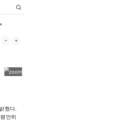
"
 밝혔다.
 평안히