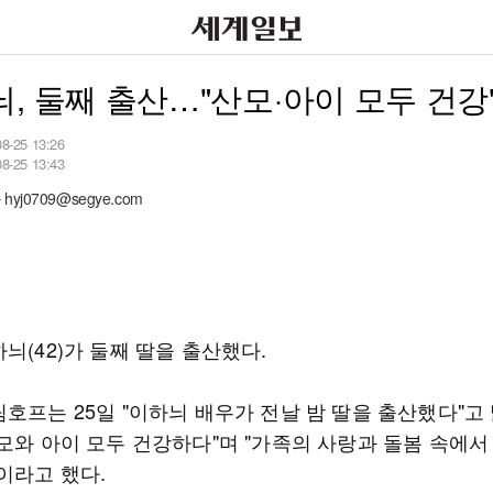
, 둘째 출산…"산모·아이 모두 건강
08-25 13:26
08-25 13:43
yj0709@segye.com
늬(42)가 둘째 딸을 출산했다.
호프는 25일 "이하늬 배우가 전날 밤 딸을 출산했다"고
산모와 아이 모두 건강하다"며 "가족의 사랑과 돌봄 속에서
이라고 했다.