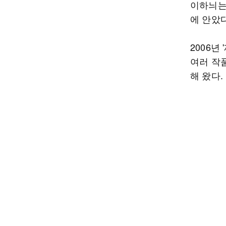
이하늬는 
에 안았다
2006년
여러 작
해 왔다.