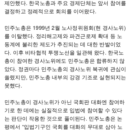
제안했다. 한국노총과 주요 경제단체는 앞서 참여를
결정하고 정례적으로 회의를 이어왔다.
민주노총은 1999년 2월 노사정위원회(현 경사노위)
를 이탈했다. 정리해고제와 파견근로제 확대 등 노
동계에 불리한 제도가 추진되는 데 대한 반발이었
다. 이후 비타협적 투쟁노선을 일관해 왔다. 한국노
총이 참여한 경사노위에도 민주노총은 합류하지 않
았다. 정권마다 민주노총의 경사노위 복귀에 관심이
쏠렸지만, 민주노총 내부의 강경 기조로 실현되지는
못했다.
민주노총이 경사노위가 아닌 국회판 대화엔 참여하
기로 한 데에는 실질적으로 입법에 참여할 수 있다
는 판단이 작용한 것으로 풀이된다. 민주노총은 논
평에서 “입법기구인 국회를 대화의 무대로 삼아 노