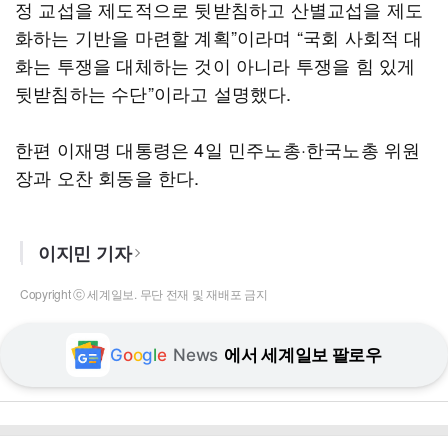
정 교섭을 제도적으로 뒷받침하고 산별교섭을 제도
화하는 기반을 마련할 계획”이라며 “국회 사회적 대
화는 투쟁을 대체하는 것이 아니라 투쟁을 힘 있게
뒷받침하는 수단”이라고 설명했다.
한편 이재명 대통령은 4일 민주노총·한국노총 위원
장과 오찬 회동을 한다.
이지민 기자
Copyright ⓒ 세계일보. 무단 전재 및 재배포 금지
G
o
o
g
l
e
News
에서 세계일보 팔로우