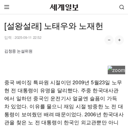
[설왕설래] 노태우와 노재헌
입력 :
2025-09-11 22:52
김청중 논설위원
중국 베이징 특파원 시절이던 2009년 5월23일 노무
현 전 대통령이 유명을 달리했다. 주중 한국대사관
에서 일하던 중국인 운전기사 얼굴엔 슬픔이 가득
차 있었다. 이유를 물으니 재임 시절 방중한 노 전 대
통령이 보여줬던 배려 때문이었다. 2006년 한국대사
관을 찾은 노 전 대통령이 한국인 외교관뿐만 아니