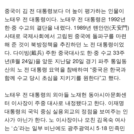
중국이 김 전 대통령보다 더 높이 평가하는 인물이
노태우 전 대통령이다. 노태우 전 대통령은 1992년
한·중 수교의 결단을 내렸다. 1989년 톈안먼(天安門)
사태로 국제사회에서 고립된 중국에 돌파구를 마련
해 준 것이 북방정책을 추진하던 노 전 대통령이었
다. 다이빙(戴兵) 주한 중국대사도 한·중 수교 33주
년(8월 24일)을 앞둔 지난달 20일 경기 파주 통일동
산의 노 전 대통령 묘역을 참배하며 “중국은 한국과
함께 수교 당시 초심을 지키기를 원한다”고 했다.
노태우 전 대통령의 외아들 노재헌 동아시아문화센
터 이사장이 주중 대사로 내정됐다고 한다. 이재명
대통령의 국익 중심 실용외교의 정점을 보여주는 인
사가 아닌가 한다. 노 이사장이나 모친 김옥숙 여사
는 ‘쇼’라는 일부 비난에도 광주광역시 5·18 민족민