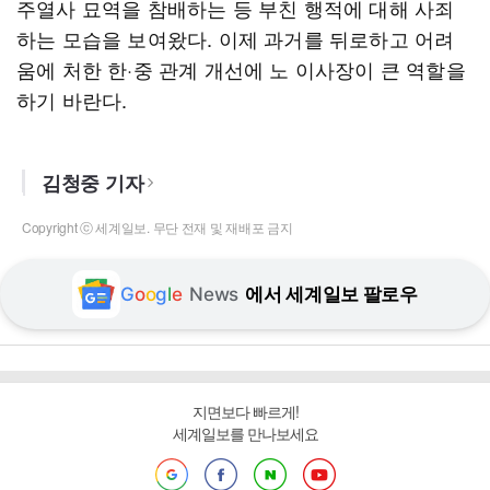
주열사 묘역을 참배하는 등 부친 행적에 대해 사죄
하는 모습을 보여왔다. 이제 과거를 뒤로하고 어려
움에 처한 한·중 관계 개선에 노 이사장이 큰 역할을
하기 바란다.
김청중 기자
Copyright ⓒ 세계일보. 무단 전재 및 재배포 금지
G
o
o
g
l
e
News
에서 세계일보 팔로우
지면보다 빠르게!
세계일보를 만나보세요