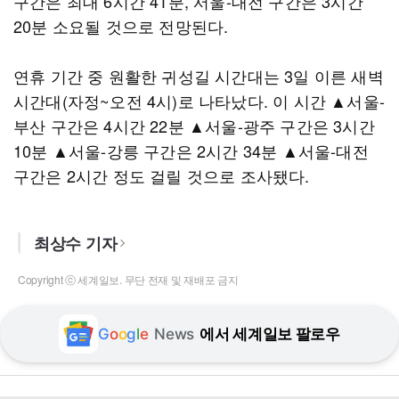
구간은 최대 6시간 41분, 서울-대전 구간은 3시간
20분 소요될 것으로 전망된다.
연휴 기간 중 원활한 귀성길 시간대는 3일 이른 새벽
시간대(자정~오전 4시)로 나타났다. 이 시간 ▲서울-
부산 구간은 4시간 22분 ▲서울-광주 구간은 3시간
10분 ▲서울-강릉 구간은 2시간 34분 ▲서울-대전
구간은 2시간 정도 걸릴 것으로 조사됐다.
최상수 기자
Copyright ⓒ 세계일보. 무단 전재 및 재배포 금지
G
o
o
g
l
e
News
에서 세계일보 팔로우