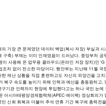
재의 가장 큰 문제였던 데이터 백업(복사·저장) 부실과 시
복 구축) 부재는 이미 인재였음이 드러났다. 중앙부처 공무
 명이 사용해 온 업무용 클라우드(온라인 저장 장치)인 ‘G
백업조차 없이 전소한 마당이다. 행안부는 지난해 11월 국
사한 재난 상황을 직접 훈련하고도 자신의 외양간을 고치
부가 복구 속도를 높이기 위해 인력과 예산을 총동원하고, 
연구기관 인력까지 현장에 투입했다고는 하나 국민 눈에 
 곧 아시아태평양경제협력체(APEC·에이펙) 정상회의가 
국민 신뢰 회복과 더불어 추석 연휴 기간 복구에 총력전을