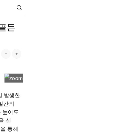
 골든
일 발생한
7일간의
를 높이도
을 선
입을 통해