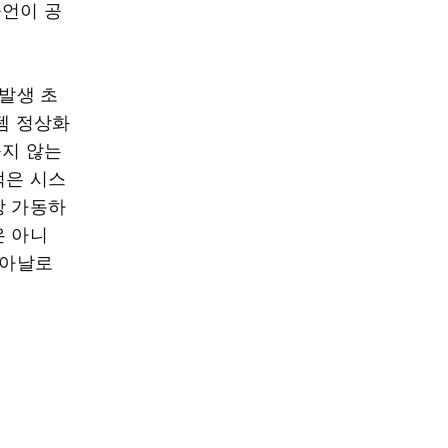
공언이 공
 발생 초
템 정상화
붙지 않는
적은 시스
상 가동하
은 아니
 아날로