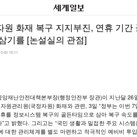
원 화재 복구 지지부진, 연휴 기간
삼기를 [논설실의 관점]
10-03 15:11
중앙재난안전대책본부장(행정안전부 장관)이 지난달 26
자원관리원(국정자원) 화재와 관련, 3일 “정부는 이번 
 연휴를 정보시스템 복구의 골든타임으로 삼아 복구 속도
다”고 밝혔다. 그리고는 “국민 생활과 밀접한 주요 시스템
들에 대한 관리체계를 별도 마련하고 적극적인 예비비 투