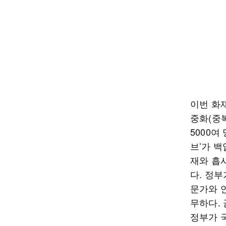
이번 화
중화(중
5000여
브’가 
재와 흡
다. 정
문가와 
무하다.
정부가 