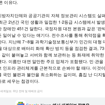
른 이유다.
지방자치단체와 공공기관의 자체 정보관리 시스템도 살
최근 2년간 국민 생활과 밀접한 1·2등급 시스템에서 발
 장애만 451건 달한다. 국정자원 대전 본원과 같은 ‘판
든 일어날 수 있다는 얘기다. 전수조사를 통해 취약점을 
한다. 지난해 7~8월 과학기술정보통신부가 민간의 대형 
을 대상으로 배터리 화재 확산 방지 등을 점검한 결과, 7
 같이 붙여놓고 서버와 함께 보관하는 등 화재에 취약한
됐다. 이름만 대면 알만한 주요 업체가 포함됐다. 민·관을
보 인프라 관리체계를 근본적으로 손봐야 할 때다. 이것이
를 국민 불편과 불안을 최소화하는 길이며, 흠집 난 디지
바로 세우는 첩경이다.
t ⓒ 세계일보. 무단 전재 및 재배포 금지