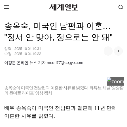
송옥숙, 미국인 남편과 이혼…
"정서 안 맞아, 정으로는 안 돼"
입력 :
2025-10-04 10:31
수정 :
2025-10-04 19:22
이정문 온라인 뉴스 기자 moon77@segye.com
송옥순이 미국인 전남편과 이혼한 사유를 밝혔다. 유튜브 채널 '송승환
의 원더풀 라이프' 영상 캡처
배우 송옥숙이 미국인 전남편과 결혼해 11년 만에
이혼한 사유를 밝혔다.