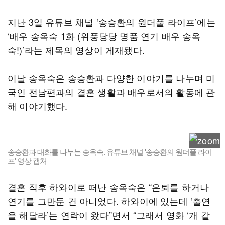
지난 3일 유튜브 채널 ‘송승환의 원더풀 라이프’에는
‘배우 송옥숙 1화 (위풍당당 명품 연기 배우 송옥
숙!)’라는 제목의 영상이 게재됐다.
이날 송옥숙은 송승환과 다양한 이야기를 나누며 미
국인 전남편과의 결혼 생활과 배우로서의 활동에 관
해 이야기했다.
송승환과 대화를 나누는 송옥숙. 유튜브 채널 '송승환의 원더풀 라이
프' 영상 캡처
결혼 직후 하와이로 떠난 송옥숙은 “은퇴를 하거나
연기를 그만둔 건 아니었다. 하와이에 있는데 ‘출연
을 해달라’는 연락이 왔다”면서 “그래서 영화 ‘개 같