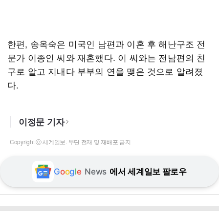
한편, 송옥숙은 미국인 남편과 이혼 후 해난구조 전
문가 이종인 씨와 재혼했다. 이 씨와는 전남편의 친
구로 알고 지내다 부부의 연을 맺은 것으로 알려졌
다.
이정문 기자
Copyright ⓒ 세계일보. 무단 전재 및 재배포 금지
G
o
o
g
l
e
News
에서 세계일보 팔로우