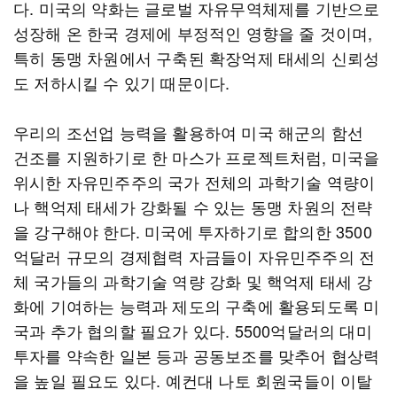
다. 미국의 약화는 글로벌 자유무역체제를 기반으로
성장해 온 한국 경제에 부정적인 영향을 줄 것이며,
특히 동맹 차원에서 구축된 확장억제 태세의 신뢰성
도 저하시킬 수 있기 때문이다.
우리의 조선업 능력을 활용하여 미국 해군의 함선
건조를 지원하기로 한 마스가 프로젝트처럼, 미국을
위시한 자유민주주의 국가 전체의 과학기술 역량이
나 핵억제 태세가 강화될 수 있는 동맹 차원의 전략
을 강구해야 한다. 미국에 투자하기로 합의한 3500
억달러 규모의 경제협력 자금들이 자유민주주의 전
체 국가들의 과학기술 역량 강화 및 핵억제 태세 강
화에 기여하는 능력과 제도의 구축에 활용되도록 미
국과 추가 협의할 필요가 있다. 5500억달러의 대미
투자를 약속한 일본 등과 공동보조를 맞추어 협상력
을 높일 필요도 있다. 예컨대 나토 회원국들이 이탈