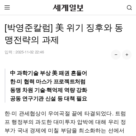
[박영준칼럼] 美 위기 징후와 동
맹전략의 과제
입력 :
2025-11-02 22:46
中 과학기술 부상 美 패권 흔들어
한·미 협력 마스가 프로젝트처럼
동맹 차원 기술·핵억제 역량 강화
공동 연구기관 신설 등 대책 필요
한·미 관세협상이 우여곡절 끝에 타결되었다. 트럼
프 행정부의 과도한 대미투자 압박에 대해 우리 정
부가 국내 경제에 미칠 부담을 최소화하는 선에서