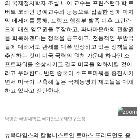
의 국제정치학자 조셉 나이 교수는 프린스턴대학 로
버트 코헤인 명예교수와 공동으로 집필한 생애 마지
막 에세이를 통해, 트럼프 행정부 발족 이후 그린란
드에 대한 영유권을 주장하고, 파나마운하의 관할권
을 회복하겠다는 정책을 공표하고, 전통적인 우방국
들에 대해서도 관세를 대폭 인상하고 있는 정책들을
추진하는 것이 미국 국력의 원천 가운데 하나인 소
프트파워를 손상시키고 결국 미국을 약화시킬 것이
라고 우려한다. 반면 중국이 소프트파워를 증진시키
면서 미국이 구축해 놓은 국제동맹과 제도들을 대체
하고 있다고 진단한다.
박영준 국방대학교 국가안보문제연구소장
뉴욕타임스의 칼럼니스트인 토마스 프리드먼도 중