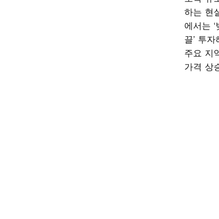
하는 현
에서는 
끌’ 투자
주요 지
가격 상