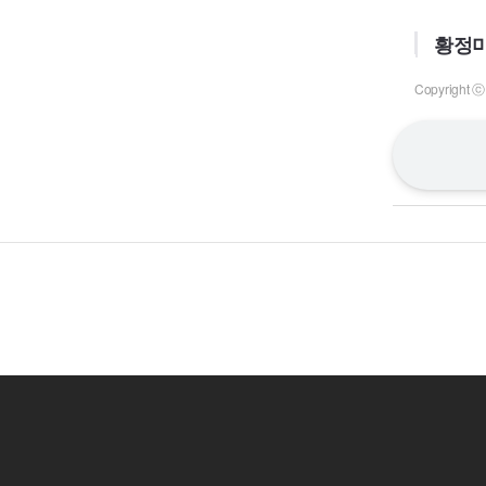
황정미
Copyrigh