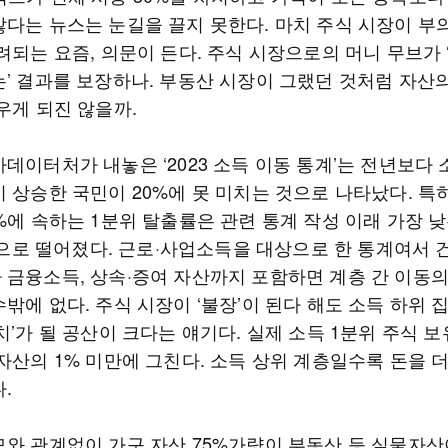
많다는 뉴스는 눈길을 끌지 못한다. 마치 주식 시장이 부
려되는 요즘, 의문이 든다. 주식 시장으로의 머니 무브가 
는’ 결과를 보장하나. 부동산 시장이 그랬던 것처럼 자산
우게 되진 않을까.
데이터처가 내놓은 ‘2023 소득 이동 통계’는 전년보다 
 상승한 국민이 20%에 못 미치는 것으로 나타났다. 특
%에 속하는 1분위 탈출률은 관련 통계 작성 이래 가장 
%)으로 떨어졌다. 근로·사업소득을 대상으로 한 통계여서 
 금융소득, 상속·증여 자산까지 포함하면 계층 간 이동의
밖에 없다. 주식 시장이 ‘불장’이 된다 해도 소득 하위
치’가 될 공산이 크다는 얘기다. 실제 소득 1분위 주식 보
자산의 1% 미만에 그친다. 소득 상위 계층일수록 돈을 더
.
모와 관계없이 가구 자산 75%가량이 부동산 등 실물자산