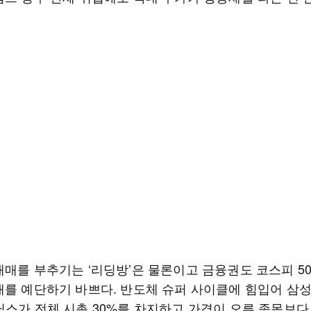
매매를 부추기는 ‘리딩방’은 물론이고 금융권도 코스피 50
래를 예단하기 바쁘다. 반도체 슈퍼 사이클에 힘입어 삼
닉스가 전체 시총 30%를 차지하고 가격이 오른 종목보다