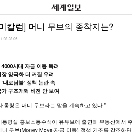
미칼럼] 머니 무브의 종착지는?
11-03 23:06
필
 4000시대 자금 이동 독려
시장 양극화 더 커질 우려
 ‘내로남불’ 정책 논란 속
국가 구조개혁 비전 안 보여
 대통령은 머니 무브라는 말을 계속하고 있다.”
대통령실 홍보소통수석이 유튜브에 출연해 부동산에서 
니 무브(Money Move·자금 이동) 정책 기조를 강조하면