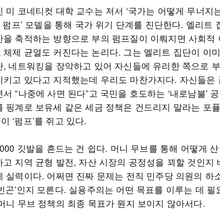
친 미 코네티컷 대학 교수는 저서 ‘국가는 어떻게 무너지
의 펌프’ 모델을 통해 국가 위기 단계를 진단한다. 엘리트
산을 축적하는 방향으로 부의 펌프질이 이뤄지면 사회적
 체제 균열도 커진다는 논리다. 그는 엘리트 집단이 이
단, 네트워킹을 장악하고 있어 자신들에 유리한 쪽으로 
시키고 있다고 지적했는데 우리도 마찬가지다. 자신들은
서 “나중에 사면 된다”고 국민을 호도하는 ‘내로남불’ 공
를 핑계로 보유세 같은 세금 정책은 건드리지 말라는 포
 ‘펌프’를 쥐고 있다.
000 깃발을 흔드는 건 쉽다. 머니 무브를 통해 어떻게 
하고 지역 균형 발전, 자산 시장의 공정성을 꾀할 것인지
게 실력이다. 어쩌면 진짜 문제는 전직 민주당 의원의 
 빈곤’인지 모른다. 실용주의는 어떤 목표를 이루는 데 필
 머니 무브 정책의 최종 목표가 뭔지 보이지 않아서다.