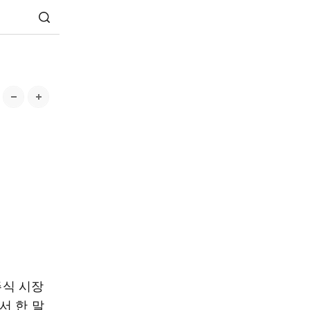
주식 시장
서 한 말