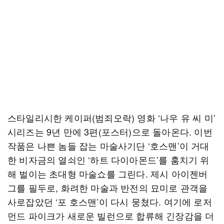
스타일리시한 케이퍼(범죄오락) 영화 ‘나우 유 씨 미’
시리즈는 9년 만에 3편(포스터)으로 돌아온다. 이번
작품은 나쁜 놈들 잡는 마술사기단 ‘호스맨’이 거대
한 비자금의 열쇠인 ‘하트 다이아몬드’를 훔치기 위
해 벌이는 초대형 마술쇼를 그린다. 제시 아이젠버
그를 필두로, 화려한 마술과 반전의 묘미로 관객을
사로잡았던 ‘포 호스맨’이 다시 뭉쳤다. 여기에 로저
먼드 파이크가 새로운 빌런으로 합류해 긴장감을 더