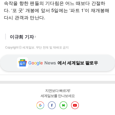
속작을 향한 팬들의 기다림은 어느 때보다 간절하
다. ‘포 굿’ 개봉에 앞서 5일에는 ‘파트 1’이 재개봉해
다시 관객과 만난다.
이규희 기자
Copyright ⓒ 세계일보. 무단 전재 및 재배포 금지
G
o
o
g
l
e
News
에서 세계일보 팔로우
지면보다 빠르게!
세계일보를 만나보세요