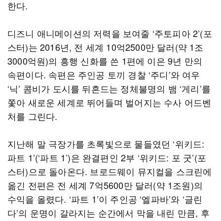
한다.
디즈니 애니메이션의 저력을 보여줄 ‘주토피아 2’(포
스터)는 2016년, 전 세계 10억2500만 달러(약 1조
3000억원)의 흥행 신화를 쓴 1편에 이은 9년 만의
속편이다. 속편은 주인공 토끼 경찰 ‘주디’와 여우
‘닉’ 콤비가 도시를 뒤흔드는 정체불명의 뱀 ‘게리’를
쫓아 새로운 세계로 뛰어들며 벌어지는 수사 어드벤
처를 그린다.
지난해 말 극장가를 초록빛으로 물들였던 ‘위키드:
파트 1’(‘파트 1’)은 완결편인 2부 ‘위키드: 포 굿’(포
스터)으로 돌아온다. 브로드웨이 뮤지컬을 스크린에
옮긴 전편은 전 세계 7억5600만 달러(약 1조원)의
수익을 올렸다. ‘파트 1’이 주인공 ‘엘파바’와 ‘글린
다’의 운명이 갈라지는 순간에서 막을 내린 만큼, 후