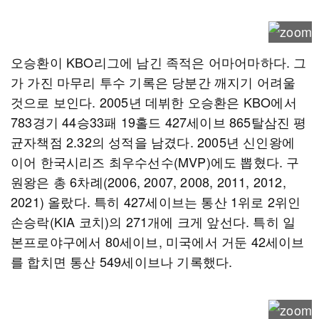
오승환이 KBO리그에 남긴 족적은 어마어마하다. 그
가 가진 마무리 투수 기록은 당분간 깨지기 어려울
것으로 보인다. 2005년 데뷔한 오승환은 KBO에서
783경기 44승33패 19홀드 427세이브 865탈삼진 평
균자책점 2.32의 성적을 남겼다. 2005년 신인왕에
이어 한국시리즈 최우수선수(MVP)에도 뽑혔다. 구
원왕은 총 6차례(2006, 2007, 2008, 2011, 2012,
2021) 올랐다. 특히 427세이브는 통산 1위로 2위인
손승락(KIA 코치)의 271개에 크게 앞선다. 특히 일
본프로야구에서 80세이브, 미국에서 거둔 42세이브
를 합치면 통산 549세이브나 기록했다.