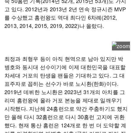
속 50홈런 기록(2014년 52개, 2015년 53개)도 가지
고 있다. 2012년과 2013년 2년 연속 정규시즌 MVP
를 수상했고 홈런왕도 역대 최다인 6차례(2012,
2013, 2014, 2015, 2019, 2022)나 올랐다.
최정과 최형우 등이 아직 현역으로 남아 있지만 박
병호와 동시대 선수이기에 이제 대한민국을 대표할
차세대 거포의 탄생을 팬들은 기대하고 있다. 그 대
표주자로 꼽히는 선수가 바로 노시환(한화)이다.
2019년 데뷔한 노시환은 2023년 31개의 아치를 그
리며 홈런왕에 올라 거포 본능을 제대로 일깨우기
시작했다. 지난해 24홈런으로 약간 주춤하기도 했지
만 올해 다시 32홈런으로 다시 30홈런 고지에 귀환
했다. 현재 통산 홈런은 124개로 한 번 더 도약할 계