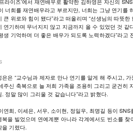
‘서프라이즈’에서 재연배우로 활약한 김하영은 자신의 SN
들이 너희를 재연배우라고 부르지만, 너희는 그냥 연기를 하
이 큰 위로와 힘이 됐다”라고 떠올리며 “선생님의 따뜻한
히 연기하며 무너지지 않고 지금까지 올 수 있었던 것 같다
 평생 기억하며 더 좋은 배우가 되도록 노력하겠다”라고 
S
성은은 “교수님과 제자로 만나 연기를 알게 해 주시고, 가
건네주신 축복으로 늘 저희 가족을 조용히 그리고 굳건히 
. 정말 많이 그리울 것 같습니다”라고 밝혔다.
이연희, 이세은, 서우, 소이현, 정일우, 최명길 등이 SNS
명복을 빌었으며 연예계뿐 아니라 각계에서도 빈소를 찾
막을 기렸다.