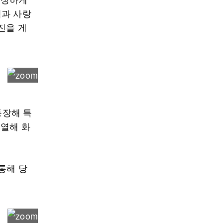
침과 사랑
진을 게
등장해 특
오열해 화
 통해 당