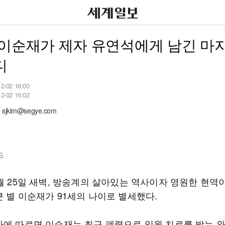
 이순재가 제자 유연석에게 남긴 마
디
12-02 16:00
12-02 16:02
jkim@segye.com
S
1월 25일 새벽, 방송계의 살아있는 역사이자 영원한 현역
큰 별 이순재가 91세의 나이로 별세했다.
바에 따르면 이순재는 최근 폐렴으로 입원 치료를 받는 