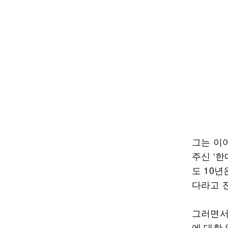
그는 이
주신 ‘
도 10년
다라고 
그러면서
에 대한