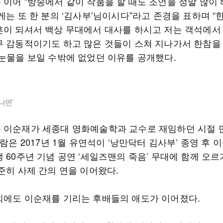
 이어 “방송에서 같이 작품을 할 때도 조언을 정말 많이
게는 또 한 분의 ‘김사부’님이시다”라고 존경을 표하며 “
흔이 되셔서 백상 무대에서 대사를 하시고 저는 객석에서
무 감동적이기도 하고 많은 것들이 스쳐 지나가서 한참을
 눈물을 보일 수밖에 없었던 이유를 공개했다.
 나면’
 이순재가 세종대 영화예술학과 교수로 재임하던 시절 
사람은 2017년 1월 유연석이 ‘낭만닥터 김사부’ 종영 후 
 60주년 기념 공연 ‘세일즈맨의 죽음’ 무대에 함께 오르
준히 사제 간의 연을 이어왔다.
외에도 이순재를 기리는 후배들의 애도가 이어졌다.