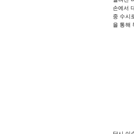
손에서 
중 수시
을 통해
당시 이