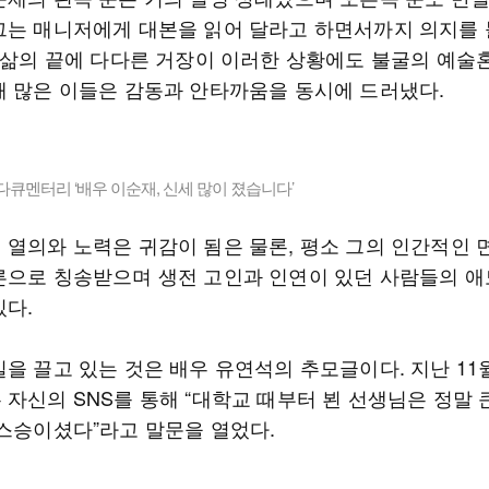
그는 매니저에게 대본을 읽어 달라고 하면서까지 의지를
. 삶의 끝에 다다른 거장이 이러한 상황에도 불굴의 예술
해 많은 이들은 감동과 안타까움을 동시에 드러냈다.
다큐멘터리 ‘배우 이순재, 신세 많이 졌습니다’
 열의와 노력은 귀감이 됨은 물론, 평소 그의 인간적인 
른으로 칭송받으며 생전 고인과 인연이 있던 사람들의 애
있다.
을 끌고 있는 것은 배우 유연석의 추모글이다. 지난 11월
 자신의 SNS를 통해 “대학교 때부터 뵌 선생님은 정말 
 스승이셨다”라고 말문을 열었다.