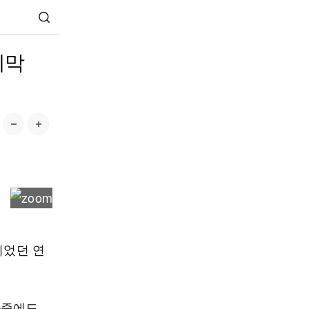
지막
이었던 연
와중에도