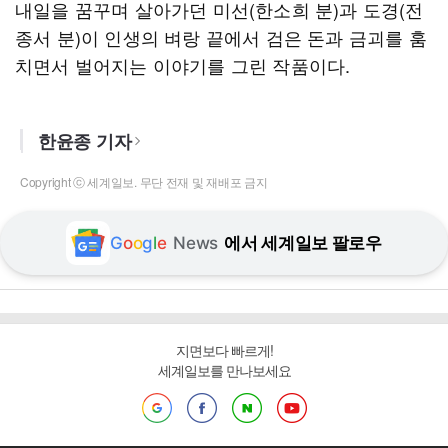
내일을 꿈꾸며 살아가던 미선(한소희 분)과 도경(전
종서 분)이 인생의 벼랑 끝에서 검은 돈과 금괴를 훔
치면서 벌어지는 이야기를 그린 작품이다.
한윤종 기자
Copyright ⓒ 세계일보. 무단 전재 및 재배포 금지
G
o
o
g
l
e
News
에서 세계일보 팔로우
지면보다 빠르게!
세계일보를 만나보세요