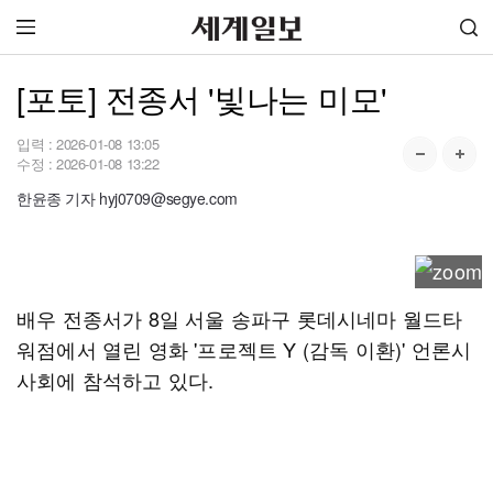
[포토] 전종서 '빛나는 미모'
입력 :
2026-01-08 13:05
수정 :
2026-01-08 13:22
한윤종 기자 hyj0709@segye.com
배우 전종서가 8일 서울 송파구 롯데시네마 월드타
워점에서 열린 영화 '프로젝트 Y (감독 이환)' 언론시
사회에 참석하고 있다.