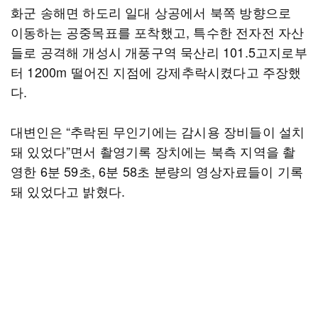
화군 송해면 하도리 일대 상공에서 북쪽 방향으로
이동하는 공중목표를 포착했고, 특수한 전자전 자산
들로 공격해 개성시 개풍구역 묵산리 101.5고지로부
터 1200m 떨어진 지점에 강제추락시켰다고 주장했
다.
대변인은 “추락된 무인기에는 감시용 장비들이 설치
돼 있었다”면서 촬영기록 장치에는 북측 지역을 촬
영한 6분 59초, 6분 58초 분량의 영상자료들이 기록
돼 있었다고 밝혔다.