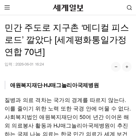
민간 주도로 지구촌 ‘메디컬 피스
로드’ 깔았다 [세계평화통일가정
연합 70년]
입력 :
2026-06-01 16:24
애원복지재단·HJ매그놀리아국제병원
질병과 의료 격차는 국가의 경계를 따르지 않는다.
이를 줄이기 위한 노력 또한 국경 안에 머물 수 없다.
사회복지법인 애원복지재단이 50여 년간 이어온 해
외 의료봉사 활동과 HJ매그놀리아국제병원이 추진
하는 국제 나눔 의료는 한국 민간 의료가 세계 보건