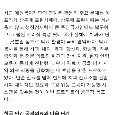
최근 애원복지재단과 연계된 활동의 주요 무대는 아
프리카 상투메 프린시페다. 상투메 프린시페는 청년
층이 많고 성장잠재력이 큰 주권국가임에도 불구하
고, 고립된 지리적 특성 탓에 국가 전체에 치과가 단
두 곳뿐일 정도로 의료 환경이 극히 열악하다. 의료
봉사를 통해 치과, 내과, 외괴, 정신과, 한방과, 족부
족외과 등 전문 의료진 파견과 장비 지원, 현지 인력
교육이 동시에 진행됐다. 단기 치료 제공을 넘어 지
역 의료 역량을 강화하는 데 초점을 맞춘 프로젝트
였다. 단순 진료를 넘어 현지에 치과 진료소를 건립
하여 체계적인 진료와 구강 위생 교육이 가능한 시
스템을 갖추는 것이 이번 프로젝트의 궁극적 목표
다.
한국 민간 국제의료의 다음 단계