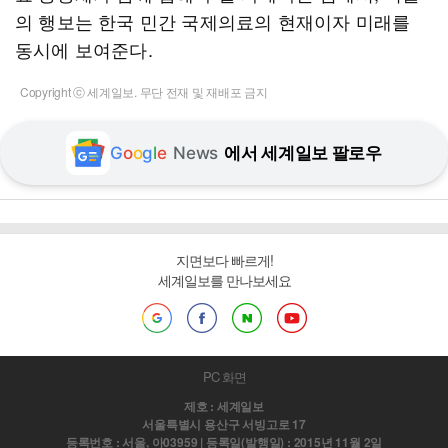
의 행보는 한국 민간 국제의료의 현재이자 미래를
동시에 보여준다.
Copyright ⓒ 세계일보. 무단 전재 및 재배포 금지
G
o
o
g
l
e
News
에서 세계일보 팔로우
지면보다 빠르게!
세계일보를 만나보세요
PC 화면
제호 : 세계일보
서울특별시 용산구 서빙고로 17
등록번호 : 서울, 아03959 | 등록일(발행일) : 2015년 11월 2일