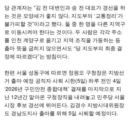
당 관계자는 “김 전 대변인과 송 전 대표가 경선을 하
는 것은 모양새가 좋지 않다. 지도부의 ‘교통정리’가
불가피할 것”이라고 했다. 둘 중 한 명을 다른 지역구
로 이동시켜야 한다는 것이다. 두 사람은 각각 주소
를 인천 계양구로 옮기고 지역 조직을 가동하는 등
출마 뜻을 굽히지 않으면서도 “당 지도부의 최종 결
정에 따르겠다”는 방침이다.
한편 서울 성동구에 따르면 정원오 구청장은 지방선
거 출마 예정 공직자 사퇴 시한(5일) 하루 전인 4일
‘2026년 구민안전 종합대책’ 결재를 마지막으로 지
난 12년간 맡아온 구청장직을 내려놓고 민주당 서울
시장 후보 경선에 뛰어든다. 김경수 지방시대위원장
도 경남도지사 출마를 위해 5일 사퇴할 예정이다.