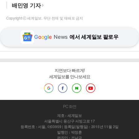
배민영 기자
Copyright ⓒ 세계일보. 무단 전재 및 재배포 금지
G
o
o
g
l
e
News
에서 세계일보 팔로우
지면보다 빠르게!
세계일보를 만나보세요
PC 화면
제호 : 세계일보
서울특별시 용산구 서빙고로 17
등록번호 : 서울, 아03959 | 등록일(발행일) : 2015년 11월 2일
발행인 : 박정훈
편집인 : 조남규