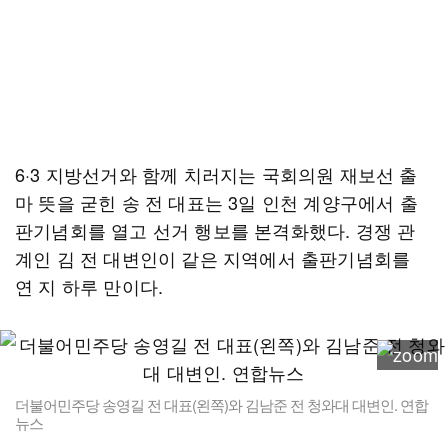
6·3 지방선거와 함께 치러지는 국회의원 재보선 출
마 뜻을 굳힌 송 전 대표는 3일 인천 계양구에서 출
판기념회를 열고 선거 행보를 본격화했다. 경쟁 관
계인 김 전 대변인이 같은 지역에서 출판기념회를
연 지 하루 만이다.
더불어민주당 송영길 전 대표(왼쪽)와 김남준 전 청와대 대변인. 연합
뉴스