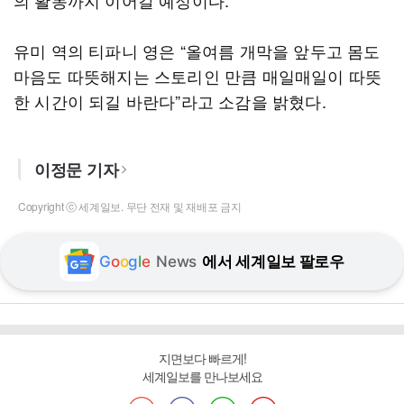
의 활동까지 이어갈 예정이다.
유미 역의 티파니 영은 “올여름 개막을 앞두고 몸도
마음도 따뜻해지는 스토리인 만큼 매일매일이 따뜻
한 시간이 되길 바란다”라고 소감을 밝혔다.
이정문 기자
Copyright ⓒ 세계일보. 무단 전재 및 재배포 금지
G
o
o
g
l
e
News
에서 세계일보 팔로우
지면보다 빠르게!
세계일보를 만나보세요