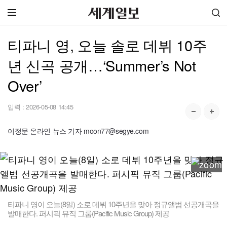
티파니 영, 오늘 솔로 데뷔 10주
년 신곡 공개…‘Summer’s Not
Over’
입력 :
2026-05-08 14:45
이정문 온라인 뉴스 기자 moon77@segye.com
티파니 영이 오늘(8일) 소로 데뷔 10주년을 맞아 정규앨범 선공개곡을
발매한다. 퍼시픽 뮤직 그룹(Pacific Music Group) 제공