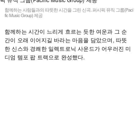
함께하는 사람들과의 따뜻한 시간을 그린 신곡. 퍼시픽 뮤직 그룹(Paci
fic Music Group) 제공
함께하는 시간이 느리게 흐르는 듯한 여운과 그 순
간이 오래 이어지길 바라는 마음을 담았으며, 따뜻
한 신스와 경쾌한 일렉트로닉 사운드가 어우러진 미
디엄 템포 팝 트랙으로 완성했다.