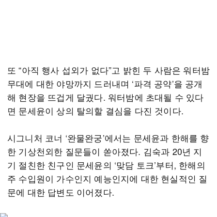
또 “아직 행사 섭외가 없다”고 밝힌 두 사람은 워터밤
무대에 대한 야망까지 드러내며 ‘파격 공약’을 공개
해 현장을 뜨겁게 달궜다. 워터밤에 초대될 수 있다
면 문세윤이 상의 탈의할 결심을 다진 것이다.
시그니처 코너 ‘완물완궁’에서는 문세윤과 한해를 향
한 기상천외한 질문들이 쏟아졌다. 김숙과 20년 지
기 절친한 친구인 문세윤의 ‘맞담 토크’부터, 한해의
주 수입원이 가수인지 예능인지에 대한 현실적인 질
문에 대한 답변도 이어졌다.