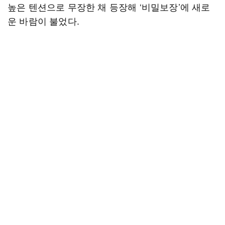
높은 텐션으로 무장한 채 등장해 ‘비밀보장’에 새로
운 바람이 불었다.