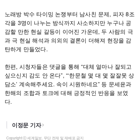
노래방 박수 타이밍 논쟁부터 남사친 문제, 피자 8조
각을 3명이 나누는 방식까지 사소하지만 누구나 공
감할 만한 현실 갈등이 이어진 가운데, 두 사람의 극
과 극 현실 해석과 의외의 결론이 더해져 현장을 감
탄하게 만들었다.
한편, 시청자들은 댓글을 통해 “대체 얼마나 잘되고
싶으신지 감도 안 온다”, “‘한문철 몇 대 몇 잘잘못 상
담소’ 계속해주세요. 속이 시원하네요” 등 문세윤과
한해의 조합과 토크에 대해 긍정적인 반응을 보였
다.
이정문 기자
Copyright ⓒ 세계일보. 무단 전재 및 재배포 금지