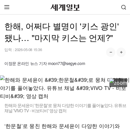
한해, 어쩌다 별명이 '키스 광인'
됐나… "마지막 키스는 언제?"
입력 :
2026-05-08 15:36
이정문 온라인 뉴스 기자 moon77@segye.com
한해와 문세윤이 '한문철'로 뭉쳐 다양한 이야기를 풀어놓았다. 유튜브
채널 'VIVO TV - 비보티비' 영상 캡처
‘한문철’로 뭉친 한해와 문세윤이 다양한 이야기와