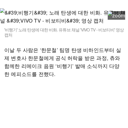
'비행기' 노래 탄생에 대한 비화. 유튜브 채널 'VIVO TV - 비보티비' 영상
캡처
이날 두 사람은 ‘한문철’ 팀명 탄생 비하인드부터 실
제 변호사 한문철에게 공식 허락을 받은 과정, 츄와
함께한 리메이크 음원 ‘비행기’ 발매 소식까지 다양
한 에피소드를 전했다.