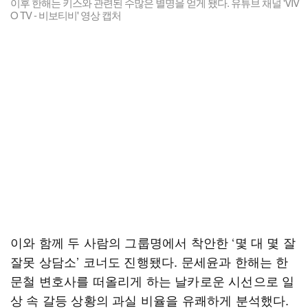
이후 한해는 키스와 관련된 수많은 별명을 얻게 됐다. 유튜브 채널 'VIV
O TV - 비보티비' 영상 캡처
이와 함께 두 사람의 그룹명에서 착안한 ‘몇 대 몇 잘
잘못 상담소’ 코너도 진행됐다. 문세윤과 한해는 한
문철 변호사를 떠올리게 하는 날카로운 시선으로 일
상 속 갈등 상황의 과실 비율을 유쾌하게 분석했다.