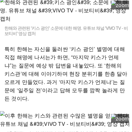
한해와 관련된 '키스 광인' 소문에 대한 해명. 유튜브 채널 'VIVO TV - 비
보티비' 영상 캡처
특히 한해는 자신을 둘러싼 ‘키스 광인’ 별명에 대해
직접 해명에 나서는가 하면, “마지막 키스가 언제
냐”는 질문에 예상 밖 답변을 내놓았다. 또 ‘한해의
키스관’에 대해 이야기하며 현장 분위기를 한층 달아
오르게 만들었다. 과거 ‘마지막 키스가 언제냐’는 질
문에 ‘일주일 전’이라고 답해 모두를 깜짝 놀라게 만
든 것이다.