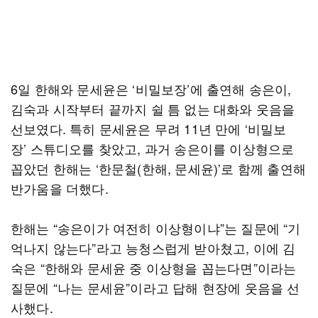
6일 한해와 문세윤은 ‘비밀보장’에 출연해 송은이,
김숙과 시작부터 끝까지 쉴 틈 없는 대화와 웃음을
선보였다. 특히 문세윤은 무려 11년 만에 ‘비밀보
장’ 스튜디오를 찾았고, 과거 송은이를 이상형으로
꼽았던 한해는 ‘한문철(한해, 문세윤)’로 함께 출연해
반가움을 더했다.
한해는 “송은이가 여전히 이상형이냐”는 질문에 “기
억나지 않는다”라고 능청스럽게 받아쳤고, 이에 김
숙은 “한해와 문세윤 중 이상형을 꼽는다면”이라는
질문에 “나는 문세윤”이라고 답해 현장에 웃음을 선
사했다.